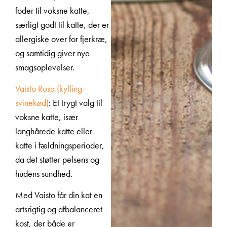
foder til voksne katte,
særligt godt til katte, der er
allergiske over for fjerkræ,
og samtidig giver nye
smagsoplevelser.
Vaisto Rosa (kylling-
svinekød)
: Et trygt valg til
voksne katte, især
langhårede katte eller
katte i fældningsperioder,
da det støtter pelsens og
hudens sundhed.
Med Vaisto får din kat en
artsrigtig og afbalanceret
kost, der både er