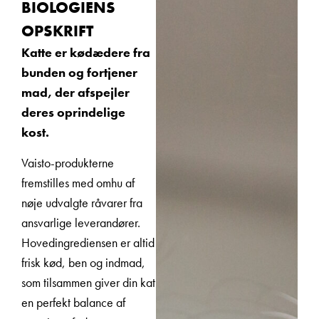
BIOLOGIENS
OPSKRIFT
Katte er kødædere fra
bunden og fortjener
mad, der afspejler
deres oprindelige
kost.
Vaisto-produkterne
fremstilles med omhu af
nøje udvalgte råvarer fra
ansvarlige leverandører.
Hovedingrediensen er altid
frisk kød, ben og indmad,
som tilsammen giver din kat
en perfekt balance af