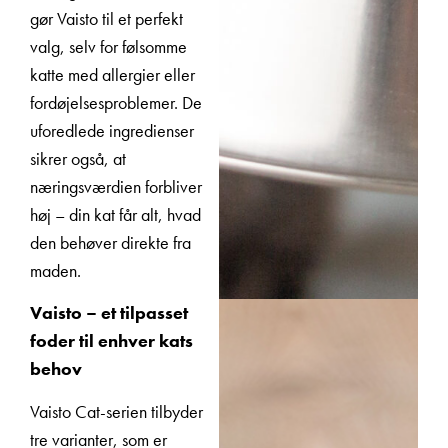
gør Vaisto til et perfekt
valg, selv for følsomme
katte med allergier eller
fordøjelsesproblemer. De
uforedlede ingredienser
sikrer også, at
næringsværdien forbliver
høj – din kat får alt, hvad
den behøver direkte fra
maden.
Vaisto – et tilpasset
foder til enhver kats
behov
Vaisto Cat-serien tilbyder
tre varianter, som er