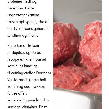
proteiner, fedt og
mineraler. Dette
understøtter kattens
muskelopbygning, skelet
og styrker dens generelle
sundhed og vitalitet.
Katte har en følsom
fordøjelse, og deres
kroppe er ikke tilpasset
korn eller kunstige
tilsætningsstoffer. Derfor er
Vaisto-produkterne helt
kornfri og uden sukker,
farvestoffer,
konserveringsmidler eller
kunstige vitaminer. Dette