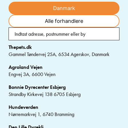
Danmark
Alle forhandlere
Thepets.dk
Gammel Tøndervej 25A, 6534 Agerskov, Danmark
Agroland Vejen
Engvej 3A, 6600 Vejen
Bonnie Dyrecenter Esbjerg
Strandby Kirkevej 138 6705 Esbjerg
Hundeverden
Nørremarkvej 1, 6740 Bramming
Den Lille Dyrekli