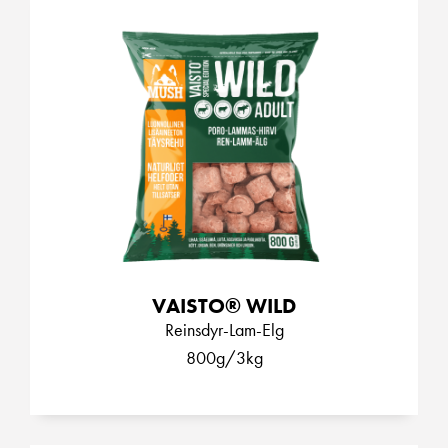
VAISTO® WILD
Reinsdyr-Lam-Elg
800g/3kg