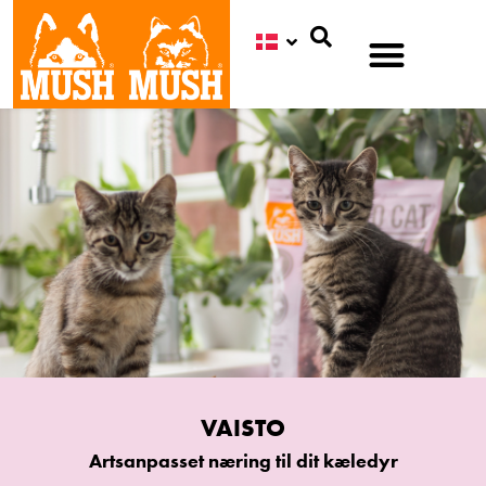
Søg
VAISTO
Artsanpasset næring til dit kæledyr