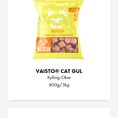
VAISTO® CAT GUL
Kylling-Okse
800g/3kg