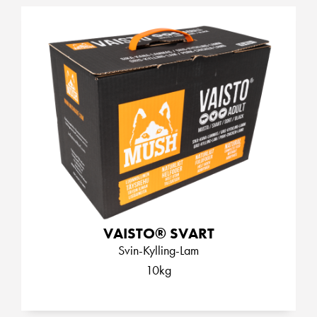
VAISTO® SVART
Svin-Kylling-Lam
10kg