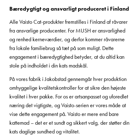
Bæredygtigt og ansvarligt produceret i Finland
Alle Vaisto Cat-produkter fremstilles i Finland af råvarer
fra ansvarlige producenter. For MUSH er ansvarlighed
og renhed kerneværdier, og derfor kommer råvarerne
fra lokale familiebrug så tæt på som muligt. Dette
engagement i bæredygtighed betyder, at du altid kan
stole på indholdet i din kats madskål.
På vores fabrik i Jakobstad gennemgår hver produktion
omhyggelige kvalitetskontroller for at sikre den højeste
kvalitet i hver pakke. For os er artsanpasset og uforedlet
næring det vigtigste, og Vaisto-serien er vores måde at
vise dette engagement på. Vaisto er mere end bare
kattemad – det er et sundt og sikkert valg, der støtter din
kats daglige sundhed og vitalitet.