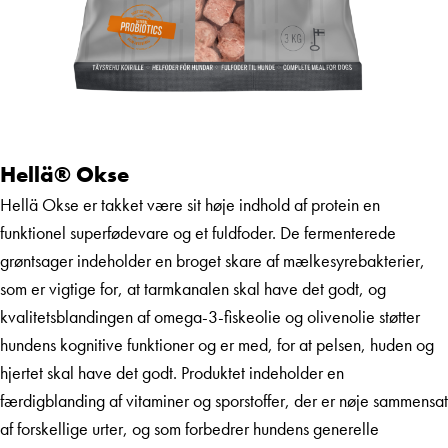
Hellä® Okse
Hellä Okse er takket være sit høje indhold af protein en
funktionel superfødevare og et fuldfoder. De fermenterede
grøntsager indeholder en broget skare af mælkesyrebakterier,
som er vigtige for, at tarmkanalen skal have det godt, og
kvalitetsblandingen af omega-3-fiskeolie og olivenolie støtter
hundens kognitive funktioner og er med, for at pelsen, huden og
hjertet skal have det godt. Produktet indeholder en
færdigblanding af vitaminer og sporstoffer, der er nøje sammensat
af forskellige urter, og som forbedrer hundens generelle