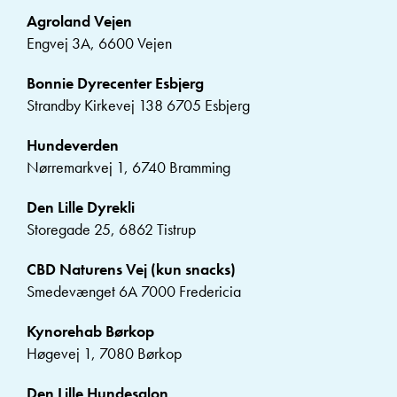
Agroland Vejen
Engvej 3A, 6600 Vejen
Bonnie Dyrecenter Esbjerg
Strandby Kirkevej 138 6705 Esbjerg
Hundeverden
Nørremarkvej 1, 6740 Bramming
Den Lille Dyrekli
Storegade 25, 6862 Tistrup
CBD Naturens Vej (kun snacks)
Smedevænget 6A 7000 Fredericia
Kynorehab Børkop
Høgevej 1, 7080 Børkop
Den Lille Hundesalon