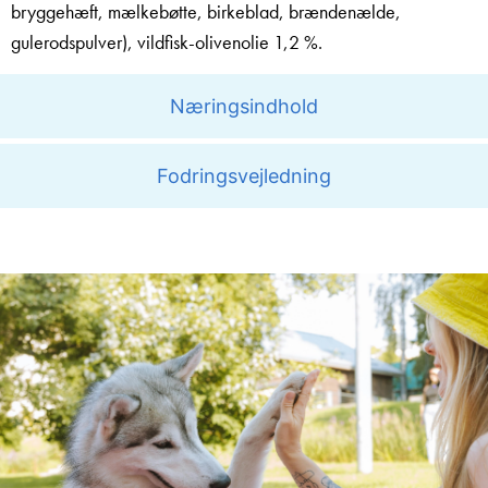
bryggehæft, mælkebøtte, birkeblad, brændenælde,
gulerodspulver), vildfisk-olivenolie 1,2 %.
Næringsindhold
Fodringsvejledning