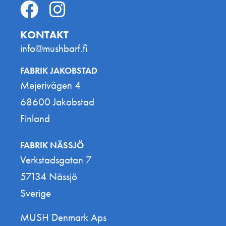
KONTAKT
info@mushbarf.fi
FABRIK JAKOBSTAD
Mejerivägen 4
68600 Jakobstad
Finland
FABRIK NÄSSJÖ
Verkstadsgatan 7
57134 Nässjö
Sverige
MUSH Denmark Aps