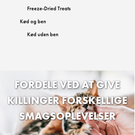
Freeze-Dried Treats
Kød og ben
Kød uden ben
FORDELE VED AT GIVE
KILLINGER FORSKELLIGE
SMAGSOPLEVELSER