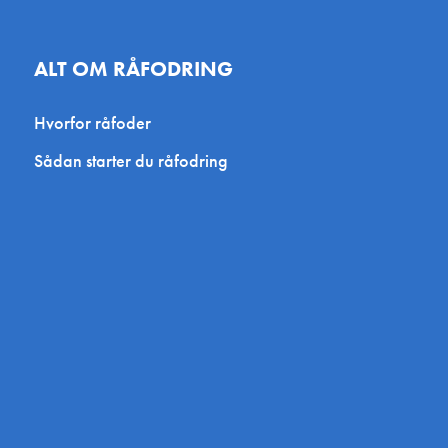
ALT OM RÅFODRING
Hvorfor råfoder
Sådan starter du råfodring