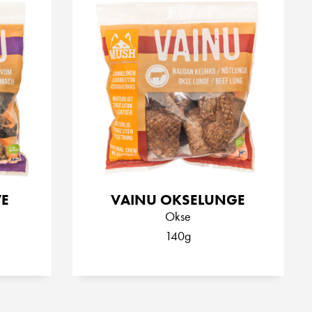
E
VAINU OKSELUNGE
Okse
140g