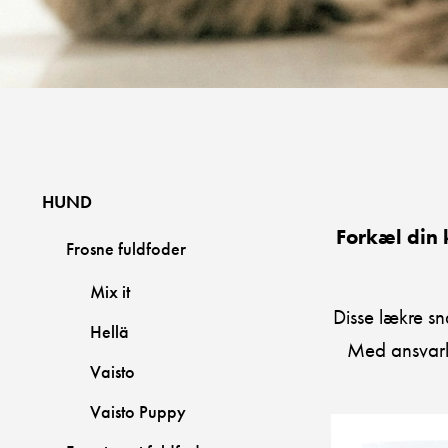
HUND
Forkæl din 
Frosne fuldfoder
Mix it
Disse lækre sn
Hellä
Med ansvarl
Vaisto
Vaisto Puppy