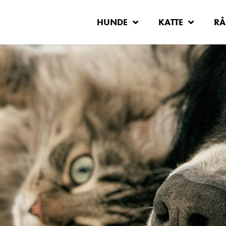
HUNDE
KATTE
RÅ