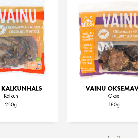
 KALKUNHALS
VAINU OKSEMAV
Kalkun
Okse
250g
180g
1
2