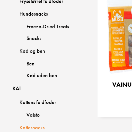
Frysetørret fuldfoder
Hundesnacks
Freeze-Dried Treats
Snacks
Kød og ben
Ben
Kød uden ben
VAINU
KAT
Kattens fuldfoder
Vaisto
Kattesnacks