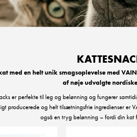
KATTESNAC
kat med en helt unik smagsoplevelse med VAINU-
af nøje udvalgte nordiske
acks er perfekte til leg og belønning og fungerer samtidig
igt producerede og helt tilsætningsfrie ingredienser 
også en tryg belønning – fordi din kat 