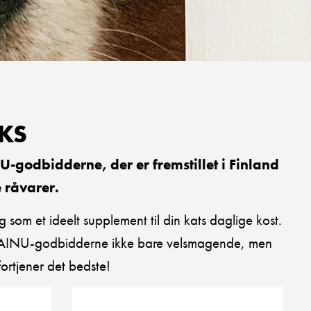
KS
godbidderne, der er fremstillet i Finland
 råvarer.
 som et ideelt supplement til din kats daglige kost.
er VAINU-godbidderne ikke bare velsmagende, men
fortjener det bedste!