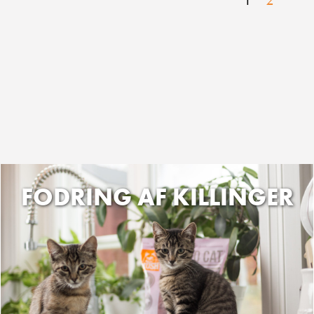
FODRING AF KILLINGER