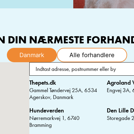
N DIN NÆRMESTE FORHAN
Danmark
Alle forhandlere
Thepets.dk
Agroland 
Gammel Tøndervej 25A, 6534
Engvej 3A,
Agerskov, Danmark
Hundeverden
Den Lille D
Nørremarkvej 1, 6740
Storegade 2
Bramming