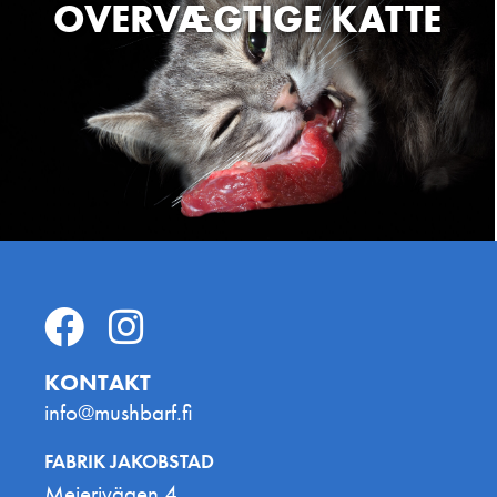
OVERVÆGTIGE KATTE
KONTAKT
info@mushbarf.fi
FABRIK JAKOBSTAD
Mejerivägen 4