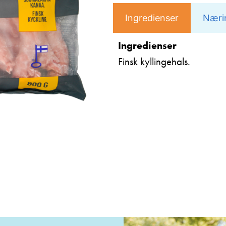
Ingredienser
Næri
Ingredienser
Finsk kyllingehals.