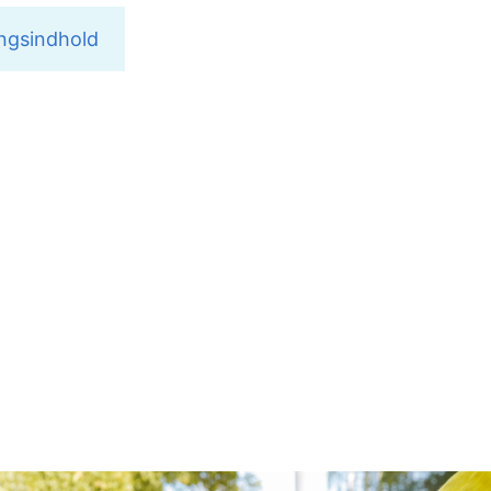
ngsindhold