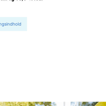
ngsindhold