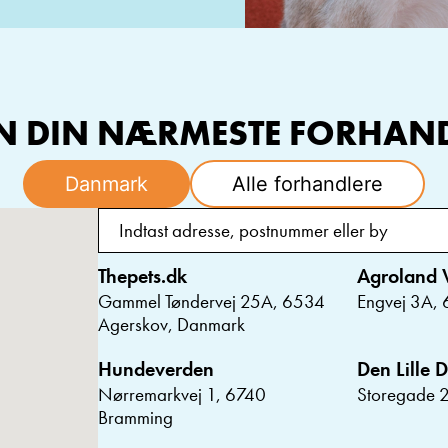
N DIN NÆRMESTE FORHAN
Danmark
Alle forhandlere
Thepets.dk
Agroland 
Gammel Tøndervej 25A, 6534
Engvej 3A,
Agerskov, Danmark
Hundeverden
Den Lille D
Nørremarkvej 1, 6740
Storegade 2
Bramming