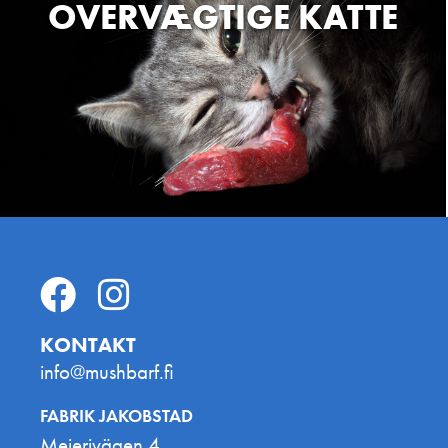
OVERVÆGTIGE KATTE
KONTAKT
info@mushbarf.fi
FABRIK JAKOBSTAD
Mejerivägen 4