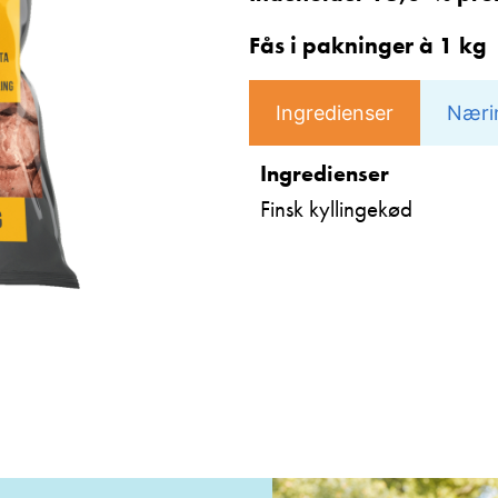
Fås i pakninger à 1 kg
Ingredienser
Næri
Ingredienser
Finsk kyllingekød