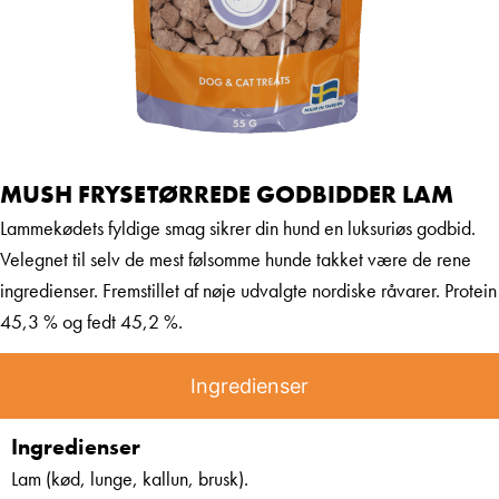
MUSH FRYSETØRREDE GODBIDDER LAM
Lammekødets fyldige smag sikrer din hund en luksuriøs godbid.
Velegnet til selv de mest følsomme hunde takket være de rene
ingredienser. Fremstillet af nøje udvalgte nordiske råvarer. Protein
45,3 % og fedt 45,2 %.
Ingredienser
Ingredienser
Lam (kød, lunge, kallun, brusk).