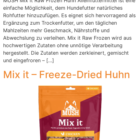
MUSH Mix it Raw Frozen Huhn Alleinfuttermittel ist eine
einfache Möglichkeit, dem Hundefutter natürliches
Rohfutter hinzuzufügen. Es eignet sich hervorragend als
Ergänzung zum Trockenfutter, um den täglichen
Mahlzeiten mehr Geschmack, Nährstoffe und
Abwechslung zu verleihen. Mix it Raw Frozen wird aus
hochwertigen Zutaten ohne unnötige Verarbeitung
hergestellt. Die Zutaten werden zerkleinert, gemischt
und eingefroren – […]
Mix it – Freeze-Dried Huhn