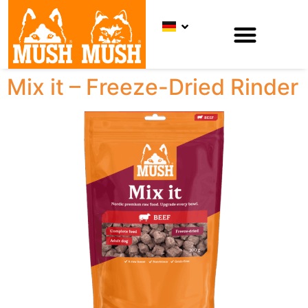
Mix it – Freeze-Dried Rinder