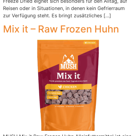
Freeze Dried eignet sich besonders für den Alltag, auf
Reisen oder in Situationen, in denen kein Gefrierraum
zur Verfügung steht. Es bringt zusätzliches […]
Mix it – Raw Frozen Huhn