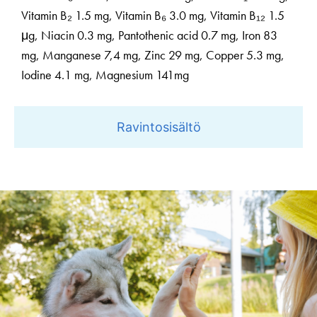
Vitamin B₂ 1.5 mg, Vitamin B₆ 3.0 mg, Vitamin B₁₂ 1.5
μg, Niacin 0.3 mg, Pantothenic acid 0.7 mg, Iron 83
mg, Manganese 7,4 mg, Zinc 29 mg, Copper 5.3 mg,
Iodine 4.1 mg, Magnesium 141mg
Ravintosisältö