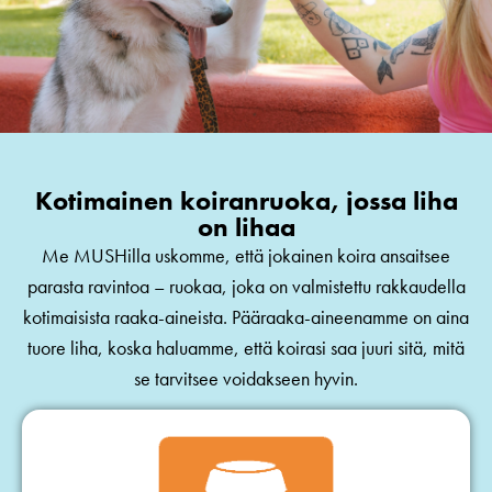
Kotimainen koiranruoka, jossa liha
on lihaa
Me MUSHilla uskomme, että jokainen koira ansaitsee
parasta ravintoa – ruokaa, joka on valmistettu rakkaudella
kotimaisista raaka-aineista. Pääraaka-aineenamme on aina
tuore liha, koska haluamme, että koirasi saa juuri sitä, mitä
se tarvitsee voidakseen hyvin.