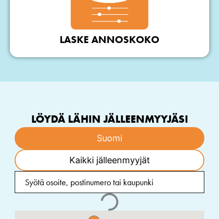
LASKE ANNOSKOKO
LÖYDÄ LÄHIN JÄLLEENMYYJÄSI
Suomi
Kaikki jälleenmyyjät