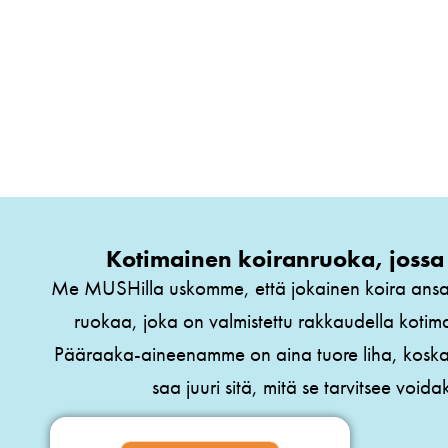
Kotimainen koiranruoka, jossa 
Me MUSHilla uskomme, että jokainen koira ansai
ruokaa, joka on valmistettu rakkaudella kotima
Pääraaka-aineenamme on aina tuore liha, koska
saa juuri sitä, mitä se tarvitsee void