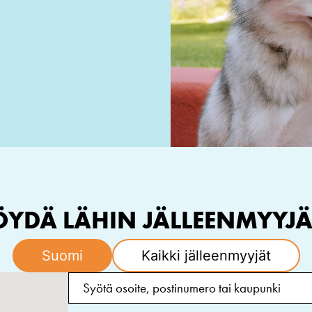
ÖYDÄ LÄHIN JÄLLEENMYYJÄ
Suomi
Kaikki jälleenmyyjät