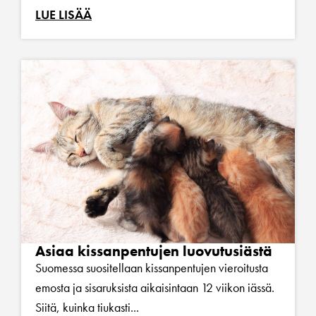
LUE LISÄÄ
Asiaa kissanpentujen luovutusiästä
Suomessa suositellaan kissanpentujen vieroitusta
emosta ja sisaruksista aikaisintaan 12 viikon iässä.
Siitä, kuinka tiukasti...