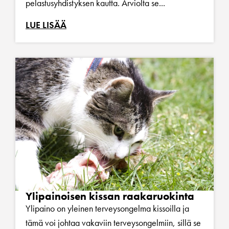
pelastusyhdistyksen kautta. Arviolta se...
LUE LISÄÄ
Ylipainoisen kissan raakaruokinta
Ylipaino on yleinen terveysongelma kissoilla ja
tämä voi johtaa vakaviin terveysongelmiin, sillä se