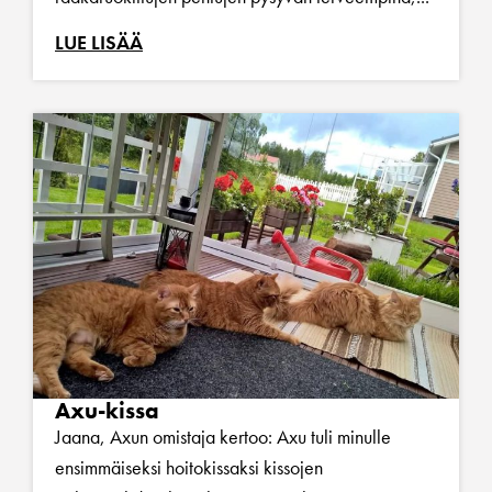
LUE LISÄÄ
Axu-kissa
Jaana, Axun omistaja kertoo: Axu tuli minulle
ensimmäiseksi hoitokissaksi kissojen