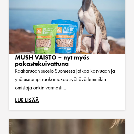
MUSH VAISTO – nyt myös
pakastekuivattuna
Raakaruoan suosio Suomessa jatkaa kasvuaan ja
yhä useampi raakaruokaa syöttävä lemmikin
omistaja onkin varmasti...
LUE LISÄÄ