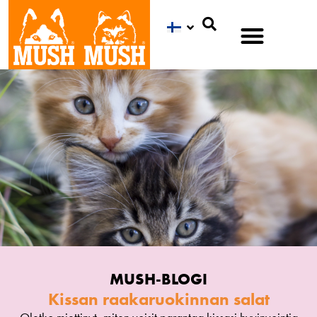
Etsi
MUSH-BLOGI
Kissan raakaruokinnan salat