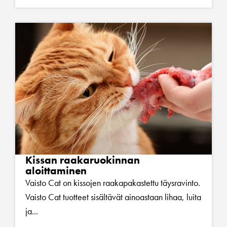
Kissan raakaruokinnan
aloittaminen
Vaisto Cat on kissojen raakapakastettu täysravinto.
Vaisto Cat tuotteet sisältävät ainoastaan lihaa, luita
ja...