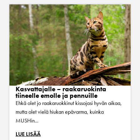
Kasvattajalle – raakaruokinta
tiineelle emolle ja pennuille
Ehkä olet jo raakaruokkinut kissojasi hyvän aikaa,
mutta olet vielä hiukan epävarma, kuinka
MUSHin...
LUE LISÄÄ