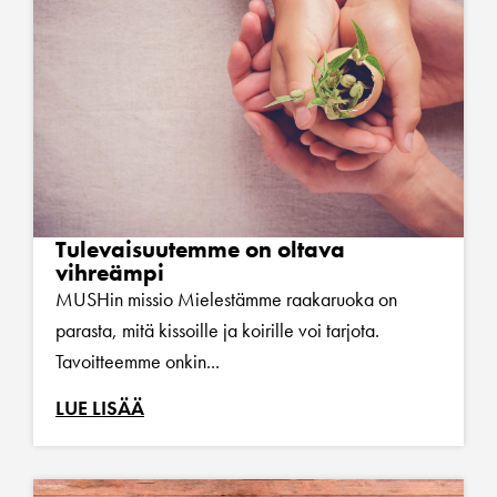
Tulevaisuutemme on oltava
vihreämpi
MUSHin missio Mielestämme raakaruoka on
parasta, mitä kissoille ja koirille voi tarjota.
Tavoitteemme onkin...
LUE LISÄÄ