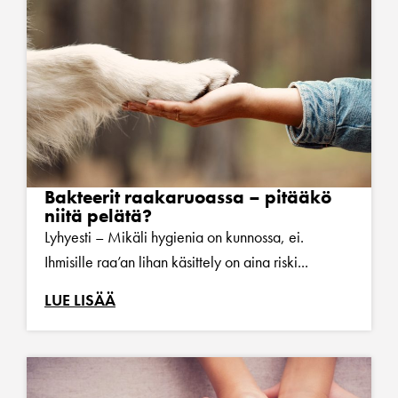
Bakteerit raakaruoassa – pitääkö
niitä pelätä?
Lyhyesti – Mikäli hygienia on kunnossa, ei.
Ihmisille raa’an lihan käsittely on aina riski...
LUE LISÄÄ