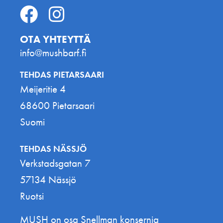
OTA YHTEYTTÄ
info@mushbarf.fi
TEHDAS PIETARSAARI
Meijeritie 4
68600 Pietarsaari
Suomi
TEHDAS NÄSSJÖ
Verkstadsgatan 7
57134 Nässjö
Ruotsi
MUSH on osa Snellman konsernia