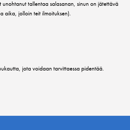
t unohtanut tallentaa salasanan, sinun on jätettävä
aika, jolloin teit ilmoituksen).
uukautta, jota voidaan tarvittaessa pidentää.