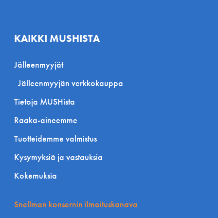
KAIKKI MUSHISTA
Jälleenmyyjät
Jälleenmyyjän verkkokauppa
Tietoja MUSHista
Raaka-aineemme
Tuotteidemme valmistus
Kysymyksiä ja vastauksia
Kokemuksia
Snellman konsernin ilmoituskanava