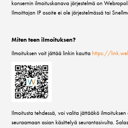
konsernin ilmoituskanava järjestelmä on Webropolin y
Ilmoittajan IP osoite ei ole järjestelmässä tai Snell
Miten teen ilmoituksen?
Ilmoituksen voit jättää linkin kautta
https://link.w
Ilmoitusta tehdessä, voi valita jättääkö ilmoituks
seuraamaan asian käsittelyä seurantasivulta. Salas