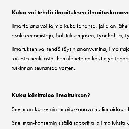
Kuka voi tehdä ilmoituksen ilmoituskanav
Ilmoittajana voi toimia kuka tahansa, jolla on lähei
osakkeenomistaja, hallituksen jäsen, työnhakija, työ
Ilmoituksen voi tehdä täysin anonyymina, ilmoittajan
toisesta henkilöstä, henkilötietojen käsittelyä te
tutkinnan seurantaa varten.
Kuka käsittelee ilmoituksen?
Snellman-konsernin ilmoituskanava hallinnoidaan kon
Snellman-konsernin sisällä raporttia ja ilmoituksia k