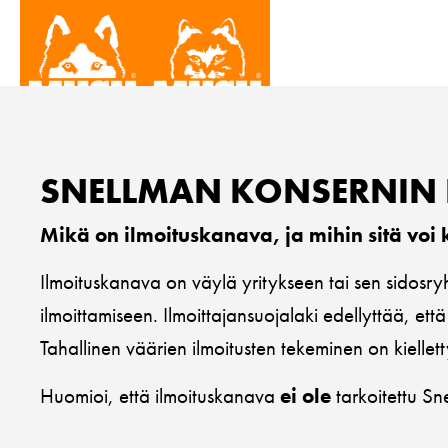
SNELLMAN KONSERNIN
Mikä on ilmoituskanava, ja mihin sitä voi
Ilmoituskanava on väylä yritykseen tai sen sidosryhm
ilmoittamiseen. Ilmoittajansuojalaki edellyttää, ett
Tahallinen väärien ilmoitusten tekeminen on kiellett
Huomioi, että ilmoituskanava
ei ole
tarkoitettu Sn