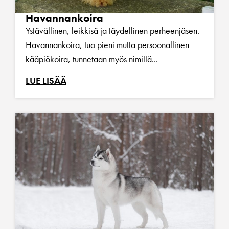
Havannankoira
Ystävällinen, leikkisä ja täydellinen perheenjäsen.
Havannankoira, tuo pieni mutta persoonallinen
kääpiökoira, tunnetaan myös nimillä...
LUE LISÄÄ