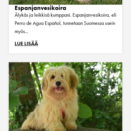
Espanjanvesikoira
Älykäs ja leikkisä kumppani. Espanjanvesikoira, eli
Perro de Agua Español, tunnetaan Suomessa usein
myös...
LUE LISÄÄ