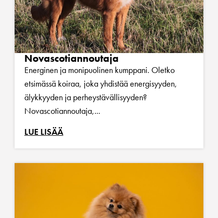
Novascotiannoutaja
Energinen ja monipuolinen kumppani. Oletko
etsimässä koiraa, joka yhdistää energisyyden,
älykkyyden ja perheystävällisyyden?
Novascotiannoutaja,...
LUE LISÄÄ