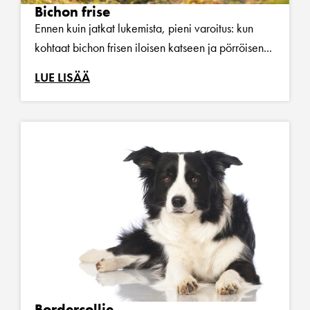
Bichon frise
Ennen kuin jatkat lukemista, pieni varoitus: kun
kohtaat bichon frisen iloisen katseen ja pörröisen...
LUE LISÄÄ
Bordercollie