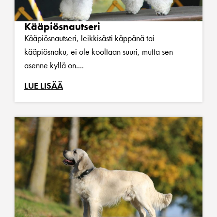
Kääpiösnautseri
Kääpiösnautseri, leikkisästi käppänä tai
kääpiösnaku, ei ole kooltaan suuri, mutta sen
asenne kyllä on....
LUE LISÄÄ