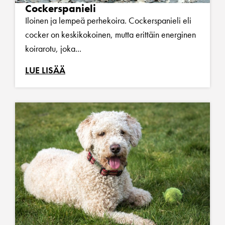
Cockerspanieli
Iloinen ja lempeä perhekoira. Cockerspanieli eli
cocker on keskikokoinen, mutta erittäin energinen
koirarotu, joka...
LUE LISÄÄ