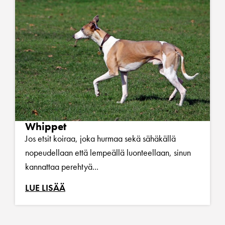
Whippet
Jos etsit koiraa, joka hurmaa sekä sähäkällä
nopeudellaan että lempeällä luonteellaan, sinun
kannattaa perehtyä...
LUE LISÄÄ