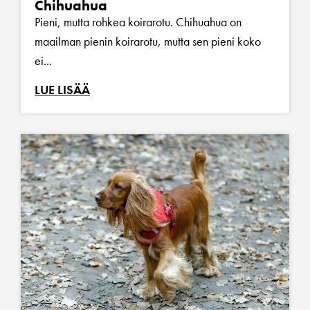
Chihuahua
Pieni, mutta rohkea koirarotu. Chihuahua on
maailman pienin koirarotu, mutta sen pieni koko
ei...
LUE LISÄÄ