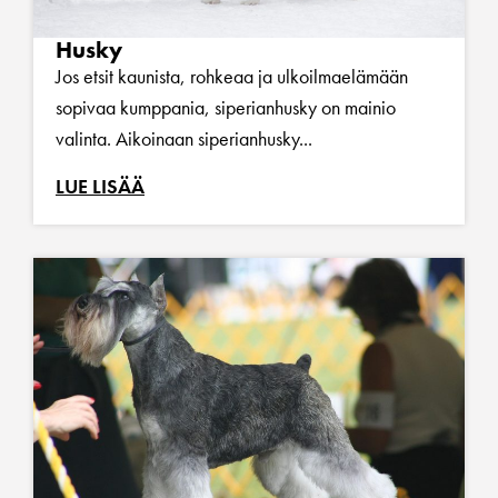
Husky
Jos etsit kaunista, rohkeaa ja ulkoilmaelämään
sopivaa kumppania, siperianhusky on mainio
valinta. Aikoinaan siperianhusky...
LUE LISÄÄ