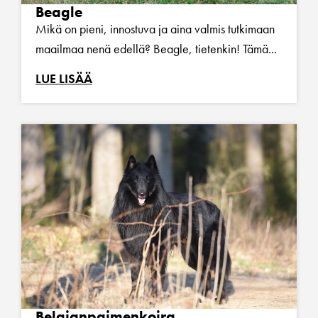
Beagle
Mikä on pieni, innostuva ja aina valmis tutkimaan
maailmaa nenä edellä? Beagle, tietenkin! Tämä...
LUE LISÄÄ
Belgianpaimenkoira