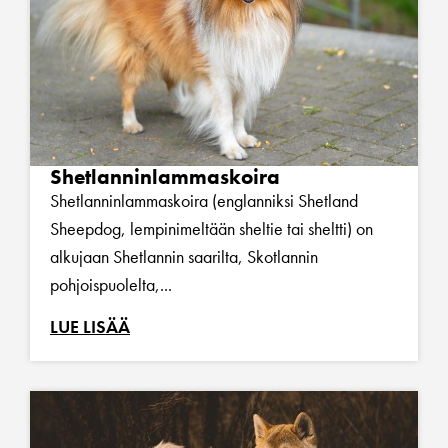
Shetlanninlammaskoira
Shetlanninlammaskoira (englanniksi Shetland
Sheepdog, lempinimeltään sheltie tai sheltti) on
alkujaan Shetlannin saarilta, Skotlannin
pohjoispuolelta,...
LUE LISÄÄ