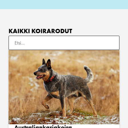
KAIKKI KOIRARODUT
Australiankarjakoira