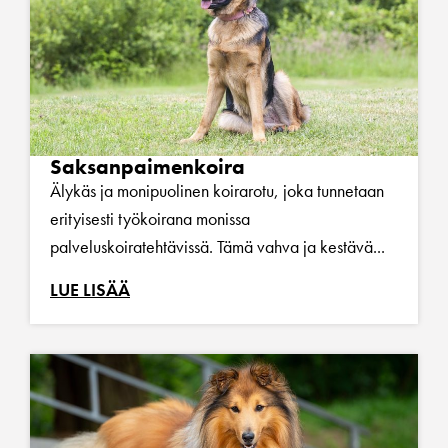
Saksanpaimenkoira
Älykäs ja monipuolinen koirarotu, joka tunnetaan
erityisesti työkoirana monissa
palveluskoiratehtävissä. Tämä vahva ja kestävä...
LUE LISÄÄ