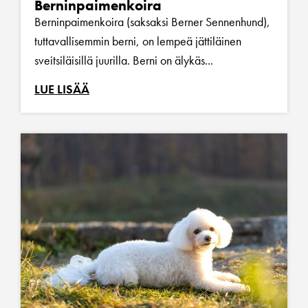
Berninpaimenkoira
Berninpaimenkoira (saksaksi Berner Sennenhund),
tuttavallisemmin berni, on lempeä jättiläinen
sveitsiläisillä juurilla. Berni on älykäs...
LUE LISÄÄ