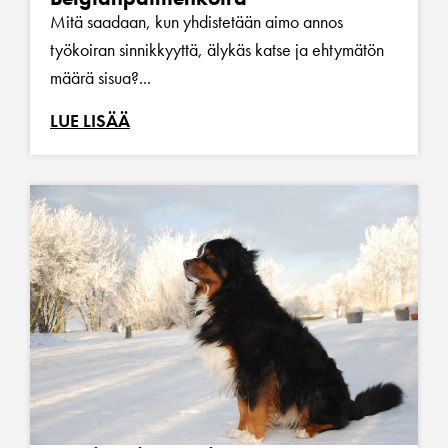
Mitä saadaan, kun yhdistetään aimo annos
työkoiran sinnikkyyttä, älykäs katse ja ehtymätön
määrä sisua?...
LUE LISÄÄ