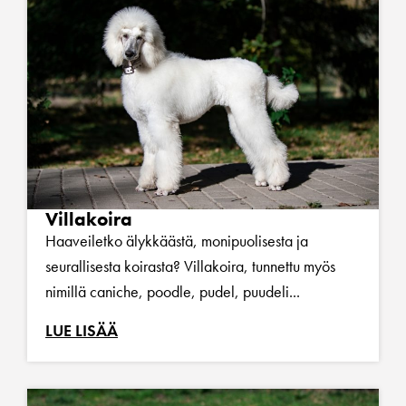
Villakoira
Haaveiletko älykkäästä, monipuolisesta ja
seurallisesta koirasta? Villakoira, tunnettu myös
nimillä caniche, poodle, pudel, puudeli...
LUE LISÄÄ