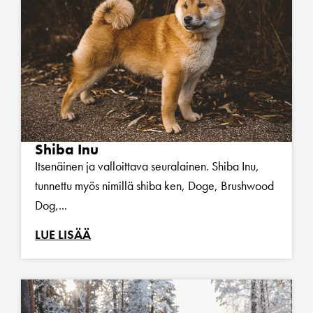
Shiba Inu
Itsenäinen ja valloittava seuralainen. Shiba Inu,
tunnettu myös nimillä shiba ken, Doge, Brushwood
Dog,...
LUE LISÄÄ