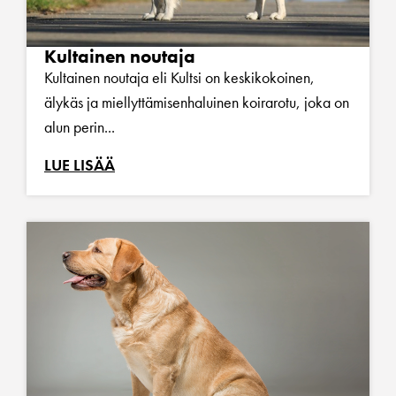
Kultainen noutaja
Kultainen noutaja eli Kultsi on keskikokoinen,
älykäs ja miellyttämisenhaluinen koirarotu, joka on
alun perin...
LUE LISÄÄ