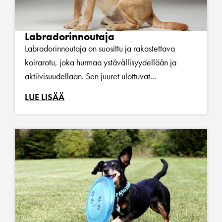
Labradorinnoutaja
Labradorinnoutaja on suosittu ja rakastettava
koirarotu, joka hurmaa ystävällisyydellään ja
aktiivisuudellaan. Sen juuret ulottuvat...
LUE LISÄÄ