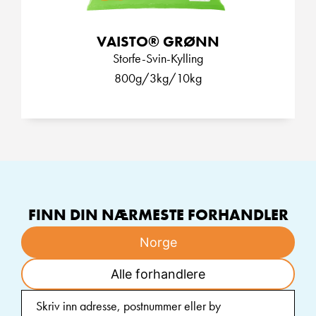
VAISTO® GRØNN
Storfe-Svin-Kylling
800g/3kg/10kg
FINN DIN NÆRMESTE FORHANDLER
Norge
Alle forhandlere