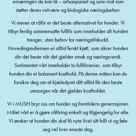
ernæringen de kan få – artsanpasset og sunn mat som
støtter deres velvære og biologiske næringsbehov.
Vi mener at råfôr er det beste alternativet for hunder. Vi
tilbyr ferdig sammensatte fullfôr som inneholder alt hunden
trenger, uten behov for næringstilskudd.
Hovedingrediensen er alltid ferskt kjøtt, som sikrer hunden
din det beste når det gjelder smak og næringsverdi.
Sortimentet vårt inneholder to fullfôrserier, som tilbyr
hunden din et balansert kosthold. På denne måten kan du
forsikre deg om at kjæledyret ditt alltid får den beste
omsorgen når det gjelder kostholdet.
Vi i MUSH bryr oss om hunder og fremtidens generasjoner.
Målet vårt er å gjøre råfôring enkelt og tilgjengelig for alle.
Vi ønsker at hunden din skal få nyte livet sitt fullt ut og føle
seg vel hver eneste dag.