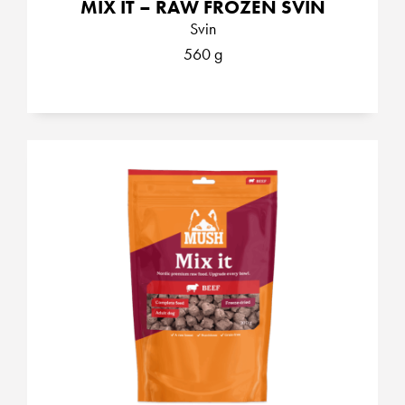
MIX IT – RAW FROZEN SVIN
Svin
560 g