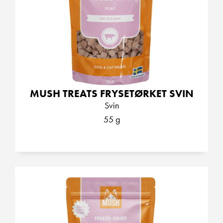
MUSH TREATS FRYSETØRKET SVIN
Svin
55 g