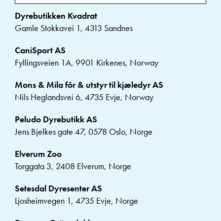
Dyrebutikken Kvadrat
Gamle Stokkavei 1, 4313 Sandnes
CaniSport AS
Fyllingsveien 1A, 9901 Kirkenes, Norway
Mons & Mila fôr & utstyr til kjæledyr AS
Nils Heglandsvei 6, 4735 Evje, Norway
Peludo Dyrebutikk AS
Jens Bjelkes gate 47, 0578 Oslo, Norge
Elverum Zoo
Torggata 3, 2408 Elverum, Norge
Setesdal Dyresenter AS
Ljosheimvegen 1, 4735 Evje, Norge