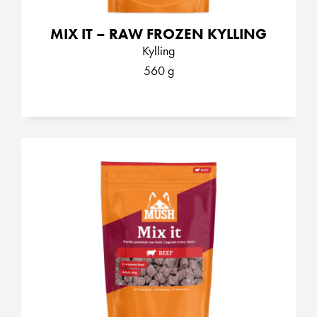
MIX IT – RAW FROZEN KYLLING
Kylling
560 g