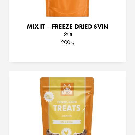
MIX IT – FREEZE-DRIED SVIN
Svin
200 g