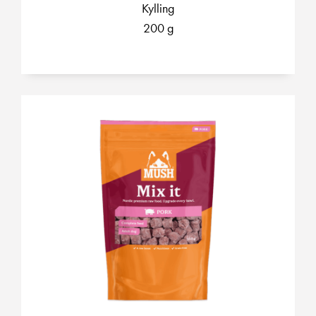
Kylling
200 g