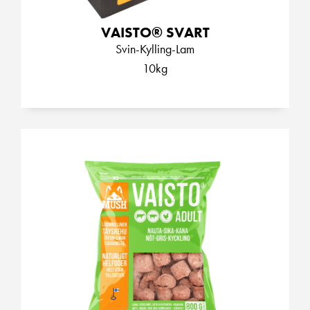
VAISTO® SVART
Svin-Kylling-Lam
10kg