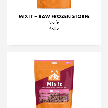
MIX IT – RAW FROZEN STORFE
Storfe
560 g