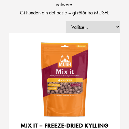
velvære.
Gi hunden din det beste – gi råfôr fra MUSH.
MIX IT – FREEZE-DRIED KYLLING