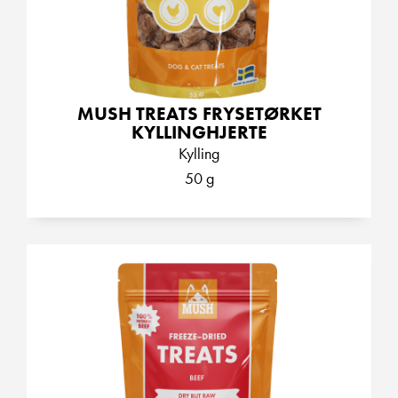
MUSH TREATS FRYSETØRKET
KYLLINGHJERTE
Kylling
50 g