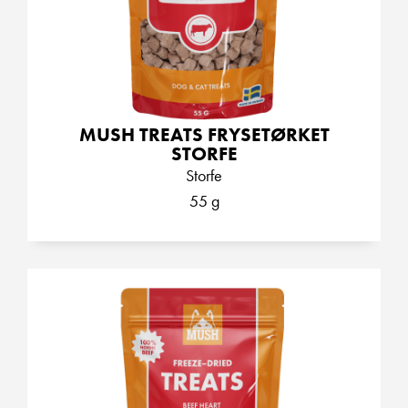
MUSH TREATS FRYSETØRKET
STORFE
Storfe
55 g