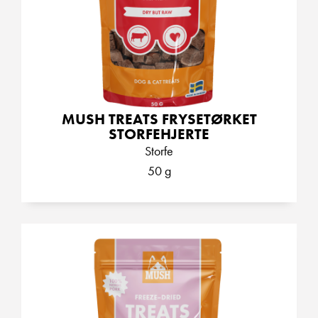
MUSH TREATS FRYSETØRKET
STORFEHJERTE
Storfe
50 g