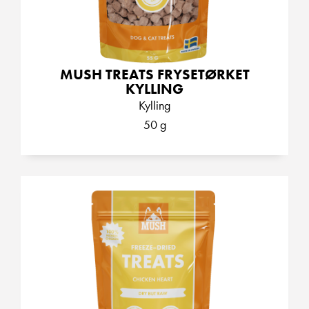
MUSH TREATS FRYSETØRKET
KYLLING
Kylling
50 g