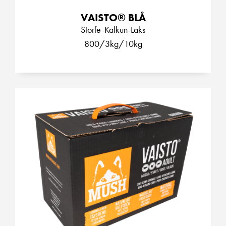
VAISTO® BLÅ
Storfe-Kalkun-Laks
800/3kg/10kg