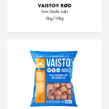
VAISTO® RØD
Svin-Storfe-Laks
3kg/10kg