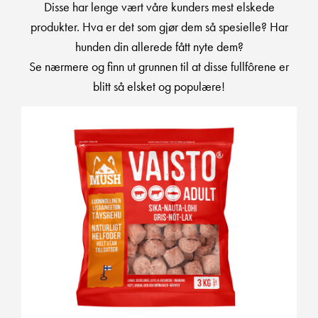
Disse har lenge vært våre kunders mest elskede
produkter. Hva er det som gjør dem så spesielle? Har
hunden din allerede fått nyte dem?
Se nærmere og finn ut grunnen til at disse fullfôrene er
blitt så elsket og populære!