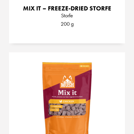
MIX IT – FREEZE-DRIED STORFE
Storfe
200 g