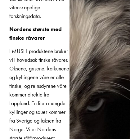
vitenskapelige
forskningsdata.
Nordens største med
finske råvarer
I MUSH-produktene bruker
vi i hovedsak finske råvarer.
Oksene, grisene, kalkunene
og kyllingene våre er alle
finske, og reinsdyrene våre
kommer direkte fra
Lappland. En liten mengde
kyllinger og sauer kommer
fra Sverige og laksen fra
Norge. Vi er Nordens
største råfôrprodusent.