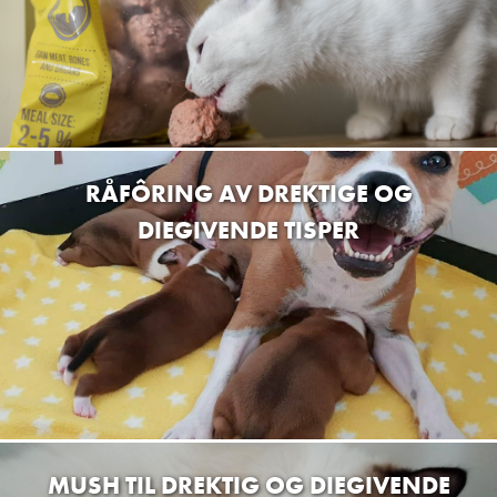
RÅFÔRING AV DREKTIGE OG
DIEGIVENDE TISPER
MUSH TIL DREKTIG OG DIEGIVENDE