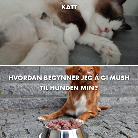
KATT
HVORDAN BEGYNNER JEG Å GI MUSH
TIL HUNDEN MIN?