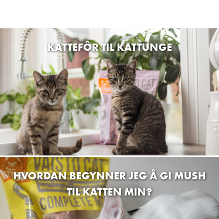
KATTEFÔR TIL KATTUNGE
HVORDAN BEGYNNER JEG Å GI MUSH
TIL KATTEN MIN?