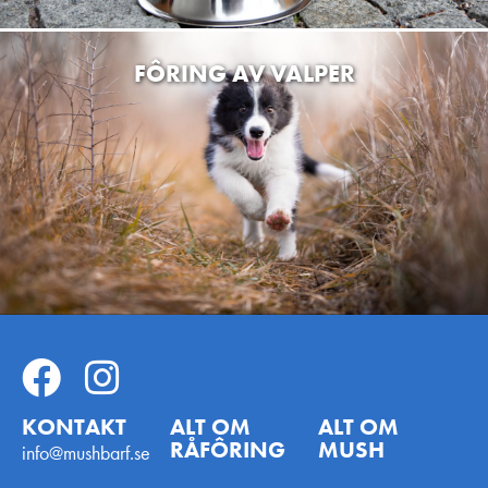
FÔRING AV VALPER
KONTAKT
ALT OM
ALT OM
RÅFÔRING
MUSH
info@mushbarf.se