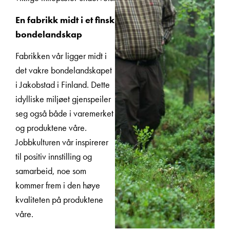
En fabrikk midt i et finsk
bondelandskap
Fabrikken vår ligger midt i
det vakre bondelandskapet
i Jakobstad i Finland. Dette
idylliske miljøet gjenspeiler
seg også både i varemerket
og produktene våre.
Jobbkulturen vår inspirerer
til positiv innstilling og
samarbeid, noe som
kommer frem i den høye
kvaliteten på produktene
våre.