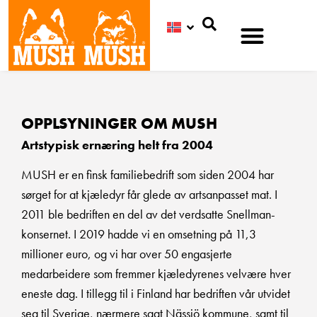
Søk
OPPLSYNINGER OM MUSH
Artstypisk ernæring helt fra 2004
MUSH er en finsk familiebedrift som siden 2004 har
sørget for at kjæledyr får glede av artsanpasset mat. I
2011 ble bedriften en del av det verdsatte Snellman-
konsernet. I 2019 hadde vi en omsetning på 11,3
millioner euro, og vi har over 50 engasjerte
medarbeidere som fremmer kjæledyrenes velvære hver
eneste dag. I tillegg til i Finland har bedriften vår utvidet
seg til Sverige, nærmere sagt Nässjö kommune, samt til