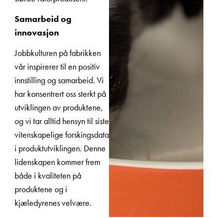
Samarbeid og
innovasjon
Jobbkulturen på fabrikken
vår inspirerer til en positiv
innstilling og samarbeid. Vi
har konsentrert oss sterkt på
utviklingen av produktene,
og vi tar alltid hensyn til siste
vitenskapelige forskingsdata
i produktutviklingen. Denne
lidenskapen kommer frem
både i kvaliteten på
produktene og i
kjæledyrenes velvære.