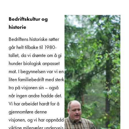
Bedriftskultur og
historie
Bedriftens historiske røtter
går helt tilbake til 1980-
tallet, da vi drømte om å gi
hunder biologisk anpasset
mat. I begynnelsen var vi en
liten familiebedrift med sterk
tro på visjonen sin – også
når ingen andre hadde det.
Vi har arbeidet hardt for å
gjennomføre denne
visjonen, og vi har oppnådd
viktige milepæler underveis.