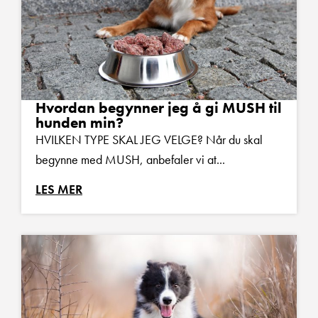
Hvordan begynner jeg å gi MUSH til
hunden min?
HVILKEN TYPE SKAL JEG VELGE? Når du skal
begynne med MUSH, anbefaler vi at...
LES MER