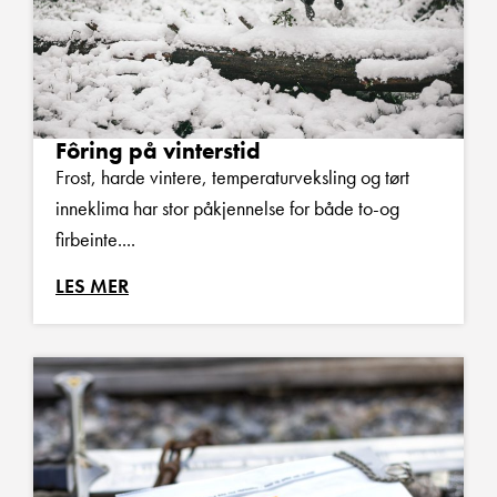
Fôring på vinterstid
Frost, harde vintere, temperaturveksling og tørt
inneklima har stor påkjennelse for både to-og
firbeinte....
LES MER