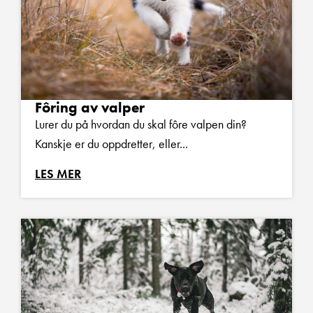
Fôring av valper
Lurer du på hvordan du skal fôre valpen din?
Kanskje er du oppdretter, eller...
LES MER