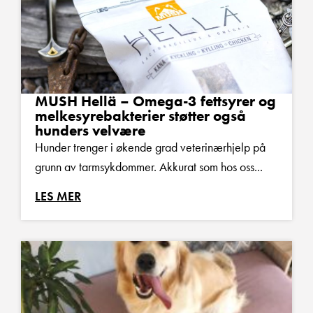
MUSH Hellä – Omega-3 fettsyrer og
melkesyrebakterier støtter også
hunders velvære
Hunder trenger i økende grad veterinærhjelp på
grunn av tarmsykdommer. Akkurat som hos oss...
LES MER