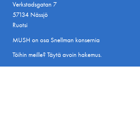
Verkstadsgatan 7
57134 Nässjö
Ruotsi
MUSH on osa Snellman konsernia
Töihin meille? Täytä avoin hakemus.