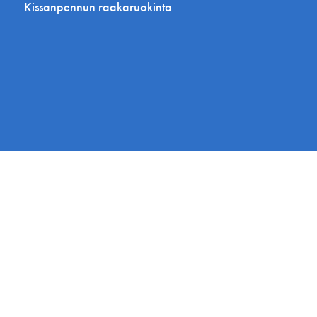
Kissanpennun raakaruokinta