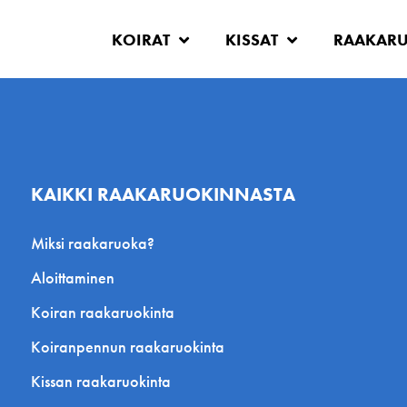
KOIRAT
KISSAT
RAAKAR
KAIKKI RAAKARUOKINNASTA
Miksi raakaruoka?
Aloittaminen
Koiran raakaruokinta
Koiranpennun raakaruokinta
Kissan raakaruokinta