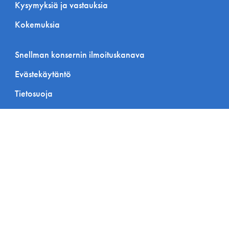
Kysymyksiä ja vastauksia
Kokemuksia
Snellman konsernin ilmoituskanava
Evästekäytäntö
Tietosuoja