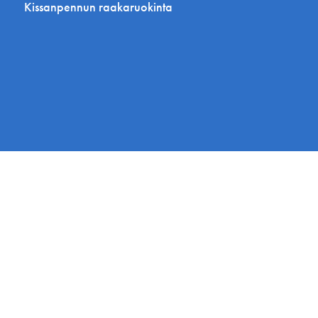
Kissanpennun raakaruokinta