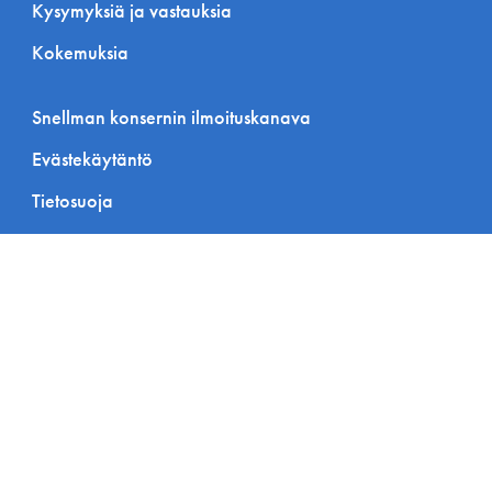
Kysymyksiä ja vastauksia
Kokemuksia
Snellman konsernin ilmoituskanava
Evästekäytäntö
Tietosuoja