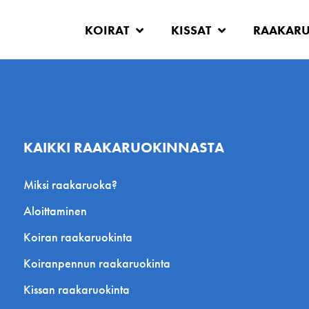
KOIRAT
KISSAT
RAAKAR
KAIKKI RAAKARUOKINNASTA
Miksi raakaruoka?
Aloittaminen
Koiran raakaruokinta
Koiranpennun raakaruokinta
Kissan raakaruokinta