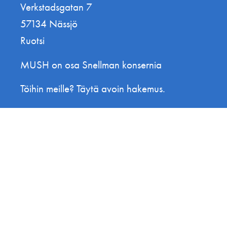
Verkstadsgatan 7
57134 Nässjö
Ruotsi
MUSH on osa Snellman konsernia
Töihin meille? Täytä avoin hakemus.