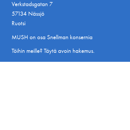
Verkstadsgatan 7
57134 Nässjö
Ruotsi
MUSH on osa Snellman konsernia
Töihin meille? Täytä avoin hakemus.