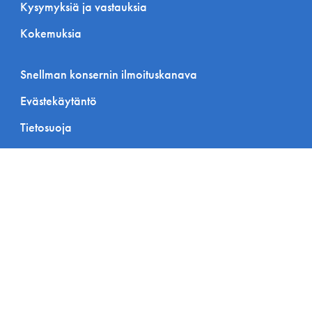
Kysymyksiä ja vastauksia
Kokemuksia
Snellman konsernin ilmoituskanava
Evästekäytäntö
Tietosuoja