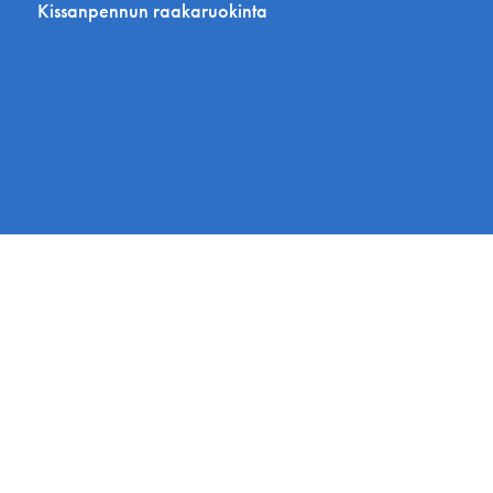
Kissanpennun raakaruokinta