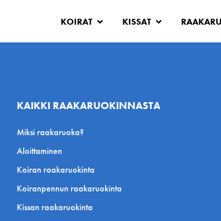
KOIRAT
KISSAT
RAAKAR
KAIKKI RAAKARUOKINNASTA
Miksi raakaruoka?
Aloittaminen
Koiran raakaruokinta
Koiranpennun raakaruokinta
Kissan raakaruokinta