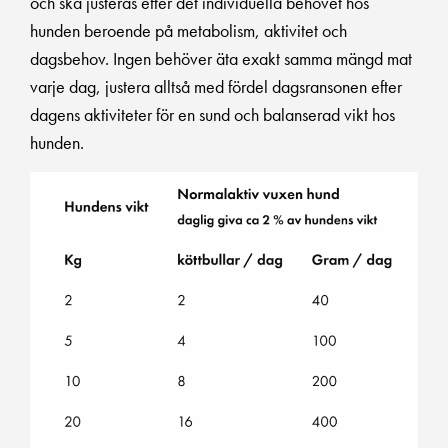
och ska justeras efter det individuella behovet hos
hunden beroende på metabolism, aktivitet och
dagsbehov. Ingen behöver äta exakt samma mängd mat
varje dag, justera alltså med fördel dagsransonen efter
dagens aktiviteter för en sund och balanserad vikt hos
hunden.