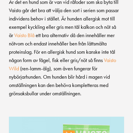
Är det en hund som är van vid råfoder som ska byta till
Vaisto går det bra att välja den sort i serien som passar
individens behov i stället. Är hunden allergisk mot till
exempel kyckling eller gris men tål kalkon och nöt så
är
Vaisto Blå
ett bra alternativ då den innehåller mer
nötvom och endast innehåller ben från lättsmälta
proteinslag. För en allergisk hund som kanske inte tål
någon form av fågel, fisk eller gris/nöt så finns
Vaisto
Wild
(ren-lamm-älg), som även fungerar för
nybörjarhunden. Om hunden blir hård i magen vid
omställningen kan den behöva kompletteras med
grönsaksbullar under omställningen.