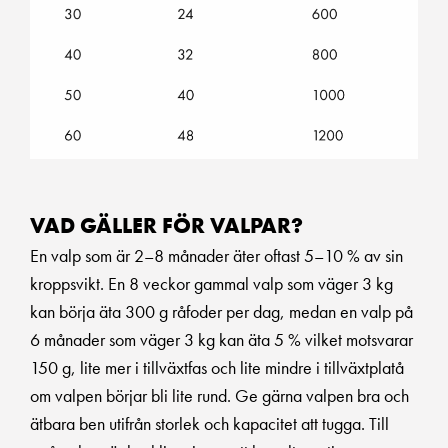
VAD GÄLLER FÖR VALPAR?
En valp som är 2–8 månader äter oftast 5–10 % av sin
kroppsvikt. En 8 veckor gammal valp som väger 3 kg
kan börja äta 300 g råfoder per dag, medan en valp på
6 månader som väger 3 kg kan äta 5 % vilket motsvarar
150 g, lite mer i tillväxtfas och lite mindre i tillväxtplatå
om valpen börjar bli lite rund. Ge gärna valpen bra och
ätbara ben utifrån storlek och kapacitet att tugga. Till