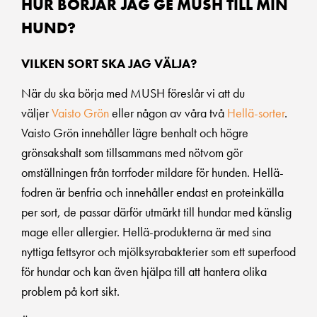
HUR BÖRJAR JAG GE MUSH TILL MIN
HUND?
VILKEN SORT SKA JAG VÄLJA?
När du ska börja med MUSH föreslår vi att du
väljer
Vaisto Grön
eller någon av våra två
Hellä-sorter
.
Vaisto Grön innehåller lägre benhalt och högre
grönsakshalt som tillsammans med nötvom gör
omställningen från torrfoder mildare för hunden. Hellä-
fodren är benfria och innehåller endast en proteinkälla
per sort, de passar därför utmärkt till hundar med känslig
mage eller allergier. Hellä-produkterna är med sina
nyttiga fettsyror och mjölksyrabakterier som ett superfood
för hundar och kan även hjälpa till att hantera olika
problem på kort sikt.