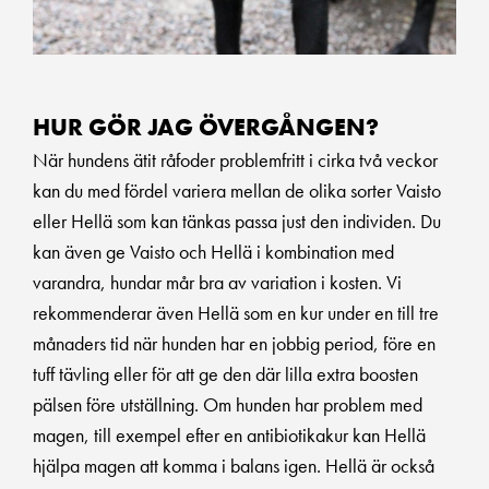
HUR GÖR JAG ÖVERGÅNGEN?
När hundens ätit råfoder problemfritt i cirka två veckor
kan du med fördel variera mellan de olika sorter Vaisto
eller Hellä som kan tänkas passa just den individen. Du
kan även ge Vaisto och Hellä i kombination med
varandra, hundar mår bra av variation i kosten. Vi
rekommenderar även Hellä som en kur under en till tre
månaders tid när hunden har en jobbig period, före en
tuff tävling eller för att ge den där lilla extra boosten
pälsen före utställning. Om hunden har problem med
magen, till exempel efter en antibiotikakur kan Hellä
hjälpa magen att komma i balans igen. Hellä är också