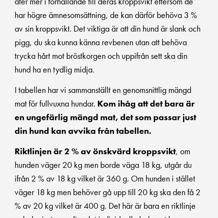
äter mer i förhållande till deras kroppsvikt eftersom de
har högre ämnesomsättning, de kan därför behöva 3 %
av sin kroppsvikt. Det viktiga är att din hund är slank och
pigg, du ska kunna känna revbenen utan att behöva
trycka hårt mot bröstkorgen och uppifrån sett ska din
hund ha en tydlig midja.
I tabellen har vi sammanställt en genomsnittlig mängd
mat för fullvuxna hundar.
Kom ihåg att det bara är
en ungefärlig mängd mat, det som passar just
din hund kan avvika från tabellen.
Riktlinjen är 2 % av önskvärd kroppsvikt
, om
hunden väger 20 kg men borde väga 18 kg, utgår du
ifrån 2 % av 18 kg vilket är 360 g. Om hunden i stället
väger 18 kg men behöver gå upp till 20 kg ska den få 2
% av 20 kg vilket är 400 g. Det här är bara en riktlinje