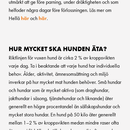
utmärkt att ge före parning, under dräktigheten och som
helfoder några dagar före förlossningen. Läs mer om
Hellä
här
och
här
.
HUR MYCKET SKA HUNDEN ÄTA?
Riktlinjen för vuxen hund är cirka 2 % av kroppsvikten
varje dag. Ta i beaktande att varje hund har individuella
behov. Ålder, aktivitet, ämnesomsättning och miljö
inverkar på hur mycket mat hunden behöver. Små hundar
och hundar som är mycket aktiva (som draghundar,
jakthundar i säsong, tjänstehundar och liknande) äter
generellt en högre procentandel än sällskapshundar och
mycket stora hundar. En hund på 50 kilo äter generellt
mellan 1–2 % av kroppsvikten medan mindre raser ofta