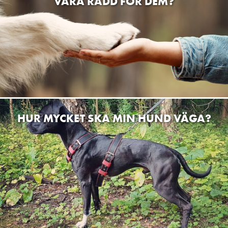
VARA RÄDD FÖR DEM?
HUR MYCKET SKA MIN HUND VÄGA?