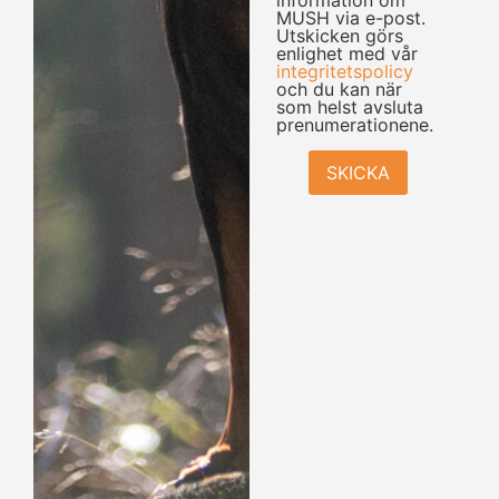
information om
MUSH via e-post.
Utskicken görs
enlighet med vår
integritetspolicy
och du kan när
som helst avsluta
prenumerationene.