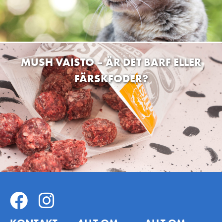
MUSH VAISTO – ÄR DET BARF ELLER
FÄRSKFODER?