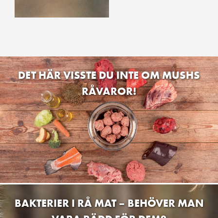
DET HÄR VISSTE DU INTE OM MUSHS
RÅVAROR!
BAKTERIER I RÅ MAT – BEHÖVER MAN