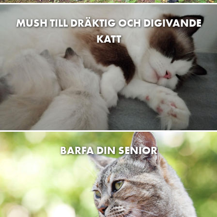
MUSH TILL DRÄKTIG OCH DIGIVANDE
KATT
BARFA DIN SENIOR