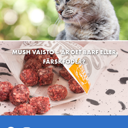
MUSH VAISTO – ÄR DET BARF ELLER
FÄRSKFODER?