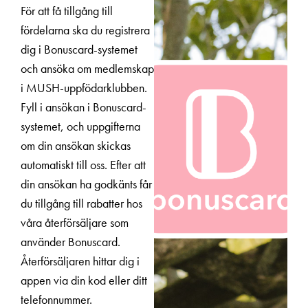
För att få tillgång till
fördelarna ska du registrera
dig i Bonuscard-systemet
och ansöka om medlemskap
i MUSH-uppfödarklubben.
Fyll i ansökan i Bonuscard-
systemet, och uppgifterna
om din ansökan skickas
automatiskt till oss. Efter att
din ansökan ha godkänts får
du tillgång till rabatter hos
våra återförsäljare som
använder Bonuscard.
Återförsäljaren hittar dig i
appen via din kod eller ditt
telefonnummer.