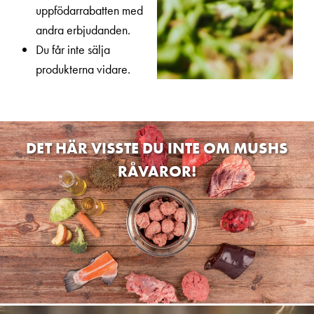
uppfödarrabatten med
andra erbjudanden.
Du får inte sälja
produkterna vidare.
DET HÄR VISSTE DU INTE OM MUSHS
RÅVAROR!