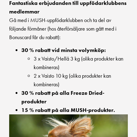
Fantastiska erbjudanden till uppfödarklubbens
medlemmar
Gå med i MUSH-uppfödarklubben och ta del av
följande förmåner (hos återförsäljare som gått med i
Bonuscard får du rabatt):
30 % rabatt vid minsta volymköp:
3 x Vaisto/Hellä 3 kg (olika produkter kan
kombineras)
2 x Vaisto 10 kg (olika produkter kan
kombineras)
30 % rabatt på alla Freeze Dried-
produkter
15 % rabatt på alla MUSH-produkter.