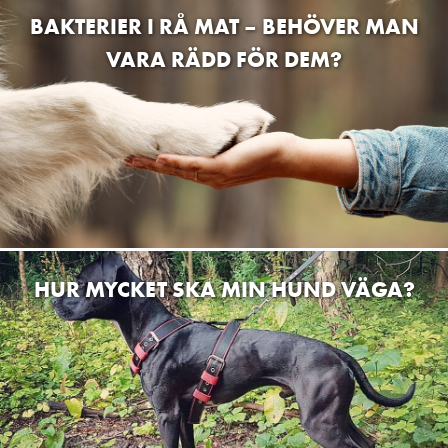
BAKTERIER I RÅ MAT – BEHÖVER MAN
VARA RÄDD FÖR DEM?
HUR MYCKET SKA MIN HUND VÄGA?