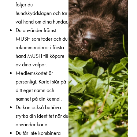
följer du
hundskyddslagen och tar
väl hand om dina hundar.
Du använder främst
MUSH som foder och du
rekommenderar i första
hand MUSH till köpare
av dina valpar.
Medlemskortet är
personligt. Kortet står på
ditt eget namn och
namnet på din kennel.
Du kan också behöva
styrka din identitet när du
använder kortet.
Du får inte kombinera