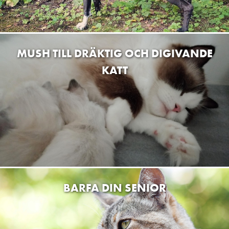
MUSH TILL DRÄKTIG OCH DIGIVANDE
KATT
BARFA DIN SENIOR