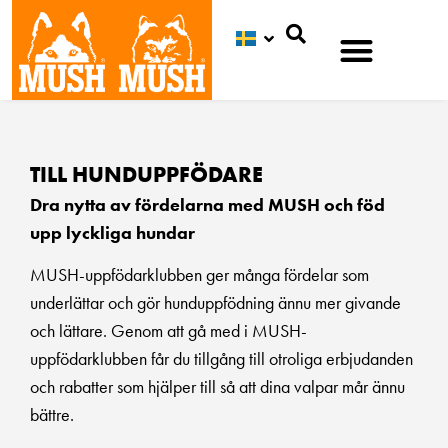
Sök
TILL HUNDUPPFÖDARE
Dra nytta av fördelarna med MUSH och föd
upp lyckliga hundar
MUSH-uppfödarklubben ger många fördelar som
underlättar och gör hunduppfödning ännu mer givande
och lättare. Genom att gå med i MUSH-
uppfödarklubben får du tillgång till otroliga erbjudanden
och rabatter som hjälper till så att dina valpar mår ännu
bättre.