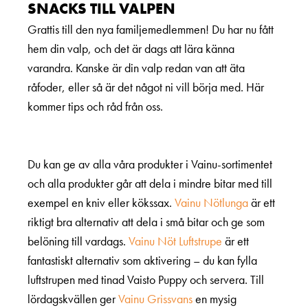
SNACKS TILL VALPEN
Grattis till den nya familjemedlemmen! Du har nu fått
hem din valp, och det är dags att lära känna
varandra. Kanske är din valp redan van att äta
råfoder, eller så är det något ni vill börja med. Här
kommer tips och råd från oss.
Du kan ge av alla våra produkter i Vainu-sortimentet
och alla produkter går att dela i mindre bitar med till
exempel en kniv eller kökssax.
Vainu Nötlunga
är ett
riktigt bra alternativ att dela i små bitar och ge som
belöning till vardags.
Vainu Nöt Luftstrupe
är ett
fantastiskt alternativ som aktivering – du kan fylla
luftstrupen med tinad Vaisto Puppy och servera. Till
lördagskvällen ger
Vainu Grissvans
en mysig