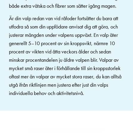
både extra vätska och fibrer som sätter igång magen.
Är din valp redan van vid råfoder fortsätter du bara att
utfodra så som din uppfödare anvisat dig att göra, och
justerar mängden under valpens uppväxt. En valp äter
generellt 5–10 procent av sin kroppsvikt, närmre 10
procent av vikten vid åtta veckors ålder och sedan
minskar procentandelen ju äldre valpen blir. Valpar av
mycket små raser äter i förhållande till sin kroppsstorlek
oftast mer än valpar av mycket stora raser, du kan alltså
utgå ifrån riktlinjen men justera efter just din valps
individuella behov och aktivitetsnivå.