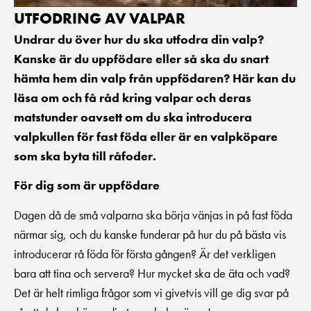
UTFODRING AV VALPAR
Undrar du över hur du ska utfodra din valp?
Kanske är du uppfödare eller så ska du snart
hämta hem din valp från uppfödaren? Här kan du
läsa om och få råd kring valpar och deras
matstunder oavsett om du ska introducera
valpkullen för fast föda eller är en valpköpare
som ska byta till råfoder.
För dig som är uppfödare
Dagen då de små valparna ska börja vänjas in på fast föda
närmar sig, och du kanske funderar på hur du på bästa vis
introducerar rå föda för första gången? Är det verkligen
bara att tina och servera? Hur mycket ska de äta och vad?
Det är helt rimliga frågor som vi givetvis vill ge dig svar på