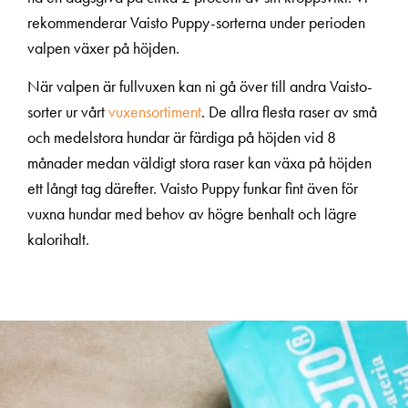
rekommenderar Vaisto Puppy-sorterna under perioden
valpen växer på höjden.
När valpen är fullvuxen kan ni gå över till andra Vaisto-
sorter ur vårt
vuxensortiment
. De allra flesta raser av små
och medelstora hundar är färdiga på höjden vid 8
månader medan väldigt stora raser kan växa på höjden
ett långt tag därefter. Vaisto Puppy funkar fint även för
vuxna hundar med behov av högre benhalt och lägre
kalorihalt.