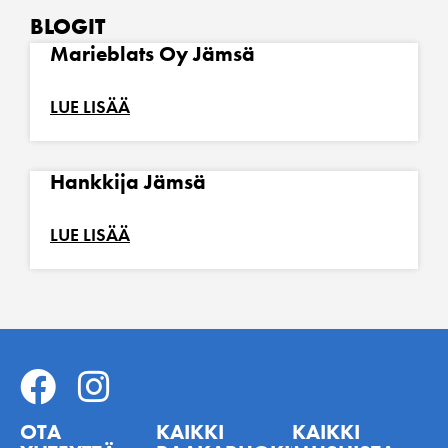
BLOGIT
Marieblats Oy Jämsä
LUE LISÄÄ
Hankkija Jämsä
LUE LISÄÄ
OTA
KAIKKI
KAIKKI