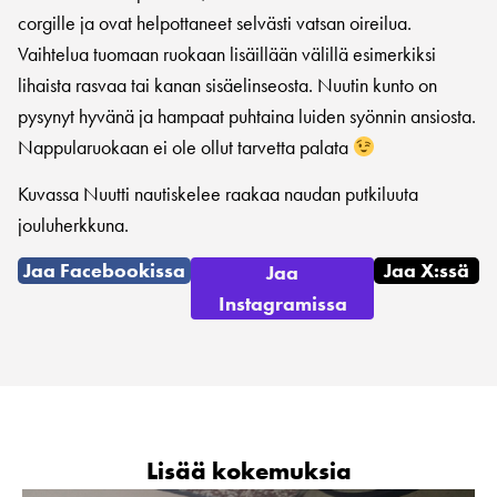
corgille ja ovat helpottaneet selvästi vatsan oireilua.
Vaihtelua tuomaan ruokaan lisäillään välillä esimerkiksi
lihaista rasvaa tai kanan sisäelinseosta. Nuutin kunto on
pysynyt hyvänä ja hampaat puhtaina luiden syönnin ansiosta.
Nappularuokaan ei ole ollut tarvetta palata
Kuvassa Nuutti nautiskelee raakaa naudan putkiluuta
jouluherkkuna.
Jaa Facebookissa
Jaa X:ssä
Jaa
Instagramissa
Lisää kokemuksia