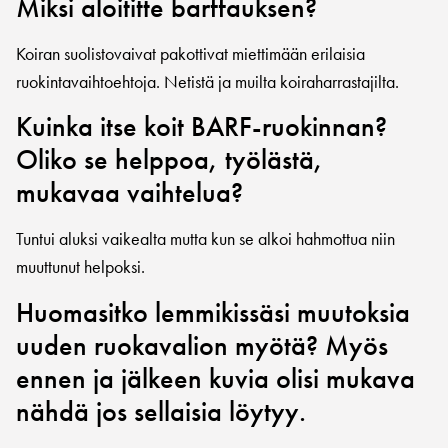
Miksi aloititte barffauksen?
Koiran suolistovaivat pakottivat miettimään erilaisia
ruokintavaihtoehtoja. Netistä ja muilta koiraharrastajilta.
Kuinka itse koit BARF-ruokinnan?
Oliko se helppoa, työlästä,
mukavaa vaihtelua?
Tuntui aluksi vaikealta mutta kun se alkoi hahmottua niin
muuttunut helpoksi.
Huomasitko lemmikissäsi muutoksia
uuden ruokavalion myötä? Myös
ennen ja jälkeen kuvia olisi mukava
nähdä jos sellaisia löytyy.