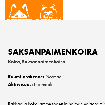
SAKSANPAIMENKOIRA
Koira
Saksanpaimenkoira
,
Normaali
Ruumiinrakenne:
Normaali
Aktiivisuus:
Rakkaalla koirallamme todettiin haiman vajaatoimint