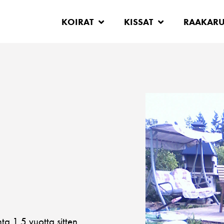
KOIRAT
KISSAT
RAAKAR
a 1,5 vuotta sitten.