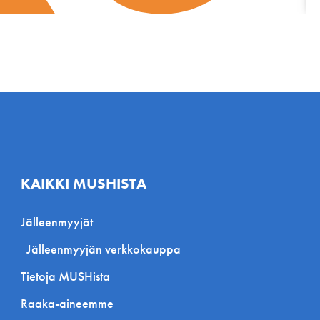
KAIKKI MUSHISTA
Jälleenmyyjät
Jälleenmyyjän verkkokauppa
Tietoja MUSHista
Raaka-aineemme