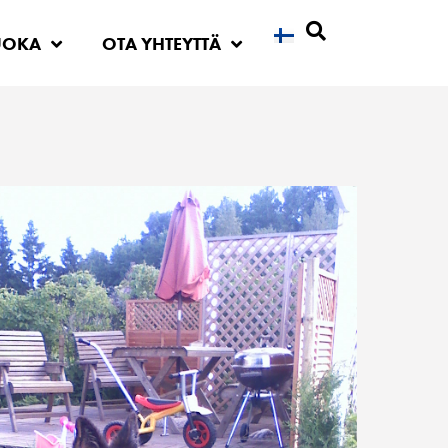
UOKA
OTA YHTEYTTÄ
Etsi