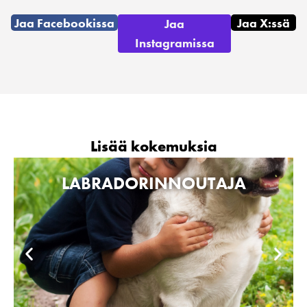
Jaa Facebookissa
Jaa X:ssä
Jaa
Instagramissa
Lisää kokemuksia
LABRADORINNOUTAJA