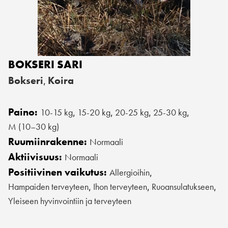
BOKSERI SARI
Bokseri
Koira
,
Paino:
10-15 kg
15-20 kg
20-25 kg
25-30 kg
,
,
,
,
M (10–30 kg)
Ruumiinrakenne:
Normaali
Aktiivisuus:
Normaali
Positiivinen vaikutus:
Allergioihin
,
Hampaiden terveyteen
Ihon terveyteen
Ruoansulatukseen
,
,
,
Yleiseen hyvinvointiin ja terveyteen