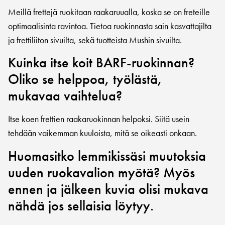
Meillä frettejä ruokitaan raakaruualla, koska se on freteille
optimaalisinta ravintoa. Tietoa ruokinnasta sain kasvattajilta
ja frettiliiton sivuilta, sekä tuotteista Mushin sivuilta.
Kuinka itse koit BARF-ruokinnan?
Oliko se helppoa, työlästä,
mukavaa vaihtelua?
Itse koen frettien raakaruokinnan helpoksi. Siitä usein
tehdään vaikemman kuuloista, mitä se oikeasti onkaan.
Huomasitko lemmikissäsi muutoksia
uuden ruokavalion myötä? Myös
ennen ja jälkeen kuvia olisi mukava
nähdä jos sellaisia löytyy.