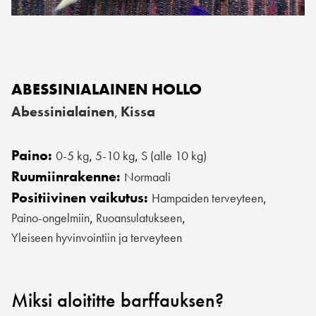
ABESSINIALAINEN HOLLO
Abessinialainen
Kissa
,
Paino:
0-5 kg
5-10 kg
S (alle 10 kg)
,
,
Ruumiinrakenne:
Normaali
Positiivinen vaikutus:
Hampaiden terveyteen
,
Paino-ongelmiin
Ruoansulatukseen
,
,
Yleiseen hyvinvointiin ja terveyteen
Miksi aloititte barffauksen?