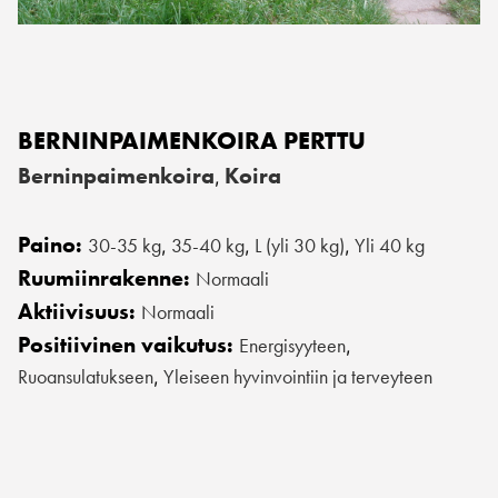
BERNINPAIMENKOIRA PERTTU
Berninpaimenkoira
Koira
,
Paino:
30-35 kg
35-40 kg
L (yli 30 kg)
Yli 40 kg
,
,
,
Ruumiinrakenne:
Normaali
Aktiivisuus:
Normaali
Positiivinen vaikutus:
Energisyyteen
,
Ruoansulatukseen
Yleiseen hyvinvointiin ja terveyteen
,