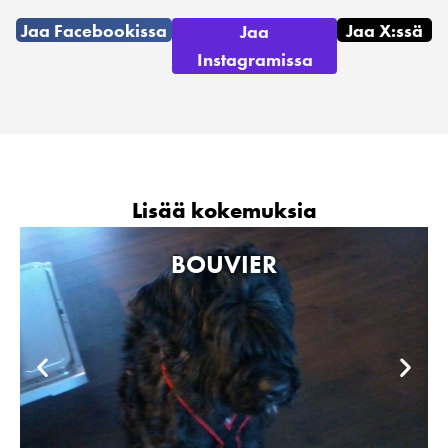
Jaa Facebookissa
Jaa X:ssä
Jaa
Instagramissa
Lisää kokemuksia
BOUVIER