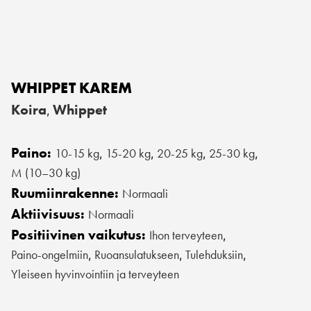
WHIPPET KAREM
Koira
Whippet
,
Paino:
10-15 kg
15-20 kg
20-25 kg
25-30 kg
,
,
,
,
M (10–30 kg)
Ruumiinrakenne:
Normaali
Aktiivisuus:
Normaali
Positiivinen vaikutus:
Ihon terveyteen
,
Paino-ongelmiin
Ruoansulatukseen
Tulehduksiin
,
,
,
Yleiseen hyvinvointiin ja terveyteen