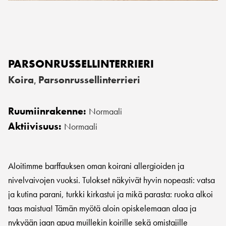
PARSONRUSSELLINTERRIERI
Koira
Parsonrussellinterrieri
,
Ruumiinrakenne:
Normaali
Aktiivisuus:
Normaali
Aloitimme barffauksen oman koirani allergioiden ja
nivelvaivojen vuoksi. Tulokset näkyivät hyvin nopeasti: vatsa
ja kutina parani, turkki kirkastui ja mikä parasta: ruoka alkoi
taas maistua! Tämän myötä aloin opiskelemaan alaa ja
nykyään jaan apua muillekin koirille sekä omistajille