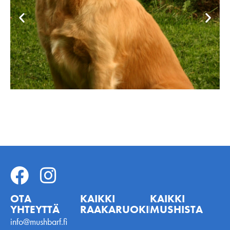
OTA
KAIKKI
KAIKKI
YHTEYTTÄ
RAAKARUOKINNASTA
MUSHISTA
info@mushbarf.fi