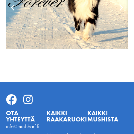
OTA
KAIKKI
KAIKKI
YHTEYTTÄ
RAAKARUOKINNASTA
MUSHISTA
info@mushbarf.fi