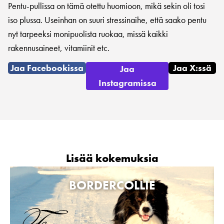
Pentu-pullissa on tämä otettu huomioon, mikä sekin oli tosi
iso plussa. Useinhan on suuri stressinaihe, että saako pentu
nyt tarpeeksi monipuolista ruokaa, missä kaikki
rakennusaineet, vitamiinit etc.
Jaa Facebookissa
Jaa X:ssä
Jaa
Instagramissa
Lisää kokemuksia
BORDERCOLLIE