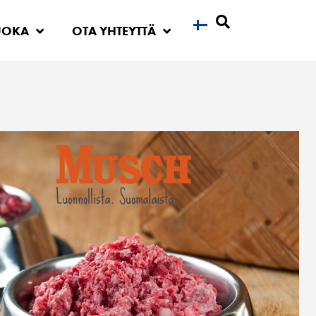
UOKA
OTA YHTEYTTÄ
Etsi