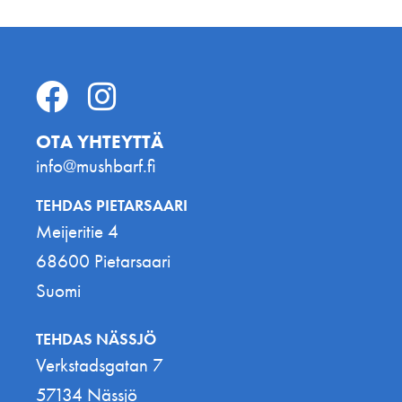
OTA YHTEYTTÄ
info@mushbarf.fi
TEHDAS PIETARSAARI
Meijeritie 4
68600 Pietarsaari
Suomi
TEHDAS NÄSSJÖ
Verkstadsgatan 7
57134 Nässjö