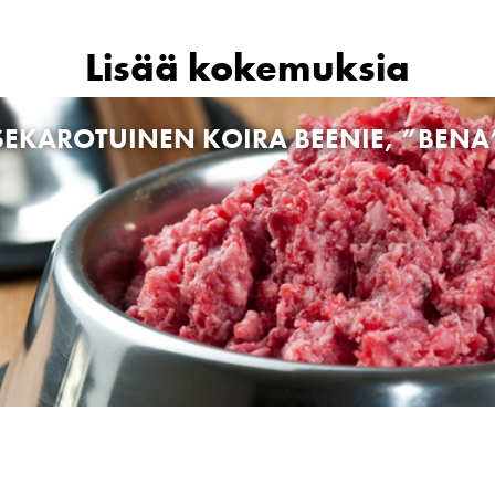
Lisää kokemuksia
SEKAROTUINEN KOIRA BEENIE, ”BENA