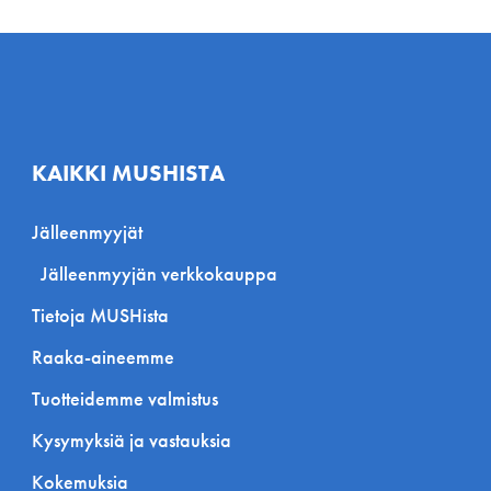
KAIKKI MUSHISTA
Jälleenmyyjät
Jälleenmyyjän verkkokauppa
Tietoja MUSHista
Raaka-aineemme
Tuotteidemme valmistus
Kysymyksiä ja vastauksia
Kokemuksia