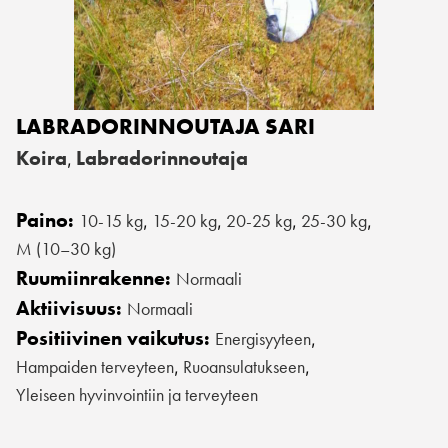
LABRADORINNOUTAJA SARI
Koira
Labradorinnoutaja
,
Paino:
10-15 kg
15-20 kg
20-25 kg
25-30 kg
,
,
,
,
M (10–30 kg)
Ruumiinrakenne:
Normaali
Aktiivisuus:
Normaali
Positiivinen vaikutus:
Energisyyteen
,
Hampaiden terveyteen
Ruoansulatukseen
,
,
Yleiseen hyvinvointiin ja terveyteen