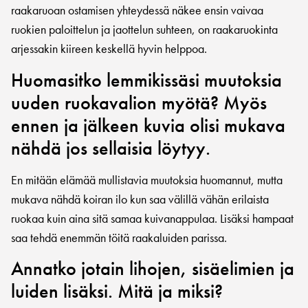
raakaruoan ostamisen yhteydessä näkee ensin vaivaa
ruokien paloittelun ja jaottelun suhteen, on raakaruokinta
arjessakin kiireen keskellä hyvin helppoa.
Huomasitko lemmikissäsi muutoksia
uuden ruokavalion myötä? Myös
ennen ja jälkeen kuvia olisi mukava
nähdä jos sellaisia löytyy.
En mitään elämää mullistavia muutoksia huomannut, mutta
mukava nähdä koiran ilo kun saa välillä vähän erilaista
ruokaa kuin aina sitä samaa kuivanappulaa. Lisäksi hampaat
saa tehdä enemmän töitä raakaluiden parissa.
Annatko jotain lihojen, sisäelimien ja
luiden lisäksi. Mitä ja miksi?