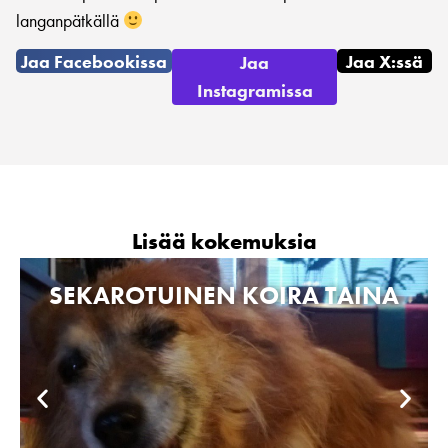
langanpätkällä
Jaa Facebookissa
Jaa X:ssä
Jaa
Instagramissa
Lisää kokemuksia
SEKAROTUINEN KOIRA TAINA