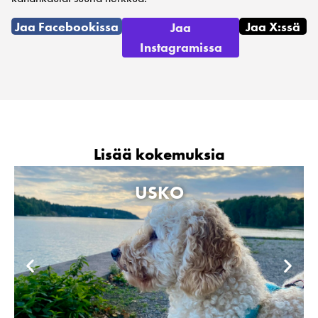
Jaa Facebookissa
Jaa X:ssä
Jaa
Instagramissa
Lisää kokemuksia
USKO