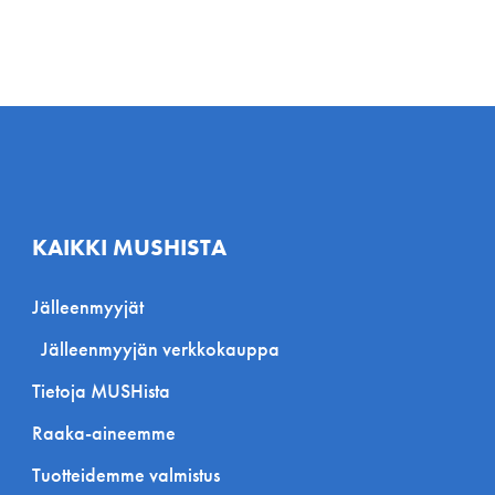
KAIKKI MUSHISTA
Jälleenmyyjät
Jälleenmyyjän verkkokauppa
Tietoja MUSHista
Raaka-aineemme
Tuotteidemme valmistus