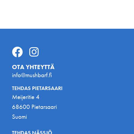
OTA YHTEYTTÄ
info@mushbarf.fi
TEHDAS PIETARSAARI
Meijeritie 4
68600 Pietarsaari
Suomi
TEHDAS NÄSSJÖ