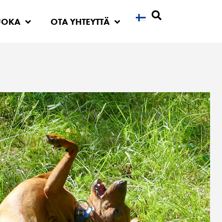
UOKA
OTA YHTEYTTÄ
Etsi