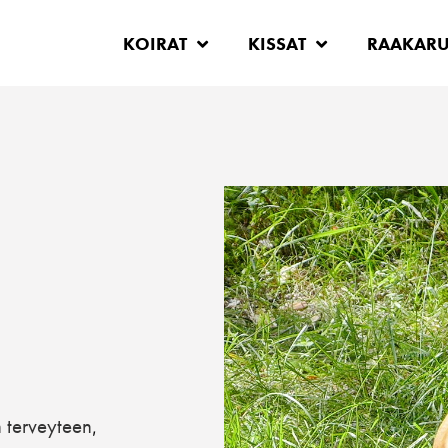
KOIRAT
KISSAT
RAAKAR
terveyteen
,