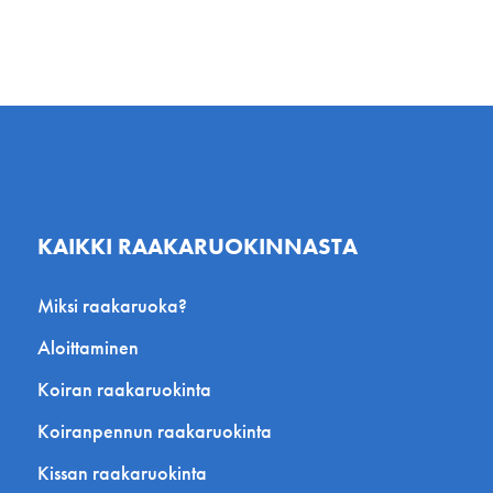
KAIKKI RAAKARUOKINNASTA
Miksi raakaruoka?
Aloittaminen
Koiran raakaruokinta
Koiranpennun raakaruokinta
Kissan raakaruokinta