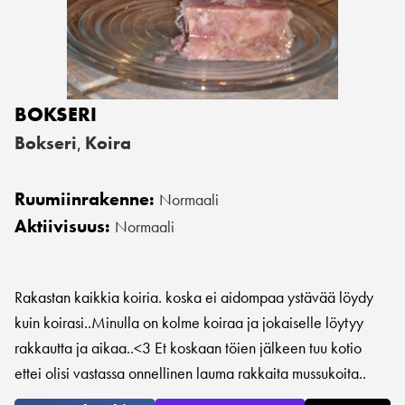
BOKSERI
Bokseri
Koira
,
Ruumiinrakenne:
Normaali
Aktiivisuus:
Normaali
Rakastan kaikkia koiria. koska ei aidompaa ystävää löydy
kuin koirasi..Minulla on kolme koiraa ja jokaiselle löytyy
rakkautta ja aikaa..<3 Et koskaan töien jälkeen tuu kotio
ettei olisi vastassa onnellinen lauma rakkaita mussukoita..