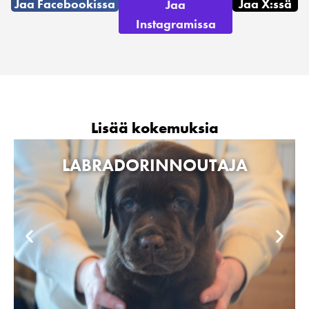
Jaa Facebookissa
Jaa X:ssä
Jaa
Instagramissa
Lisää kokemuksia
LABRADORINNOUTAJA