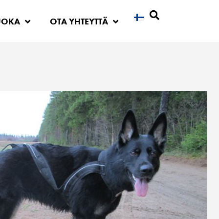
UOKA
OTA YHTEYTTÄ
Etsi