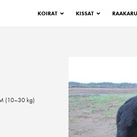
KOIRAT
KISSAT
RAAKAR
M (10–30 kg)