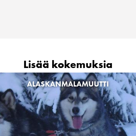
Lisää kokemuksia
ALASKANMALAMUUTTI