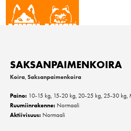
SAKSANPAIMENKOIRA
Koira
Saksanpaimenkoira
,
10-15 kg
15-20 kg
20-25 kg
25-30 kg
Paino:
,
,
,
,
Normaali
Ruumiinrakenne:
Normaali
Aktiivisuus: