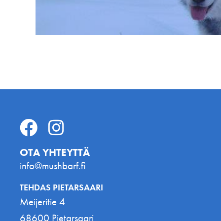
OTA YHTEYTTÄ
info@mushbarf.fi
TEHDAS PIETARSAARI
Meijeritie 4
68600 Pietarsaari