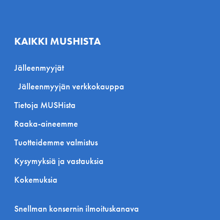
KAIKKI MUSHISTA
Jälleenmyyjät
Jälleenmyyjän verkkokauppa
Tietoja MUSHista
Raaka-aineemme
Tuotteidemme valmistus
Kysymyksiä ja vastauksia
Kokemuksia
Snellman konsernin ilmoituskanava