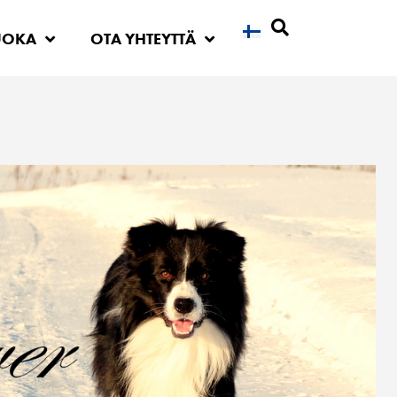
UOKA
OTA YHTEYTTÄ
Etsi