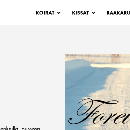
KOIRAT
KISSAT
RAAKAR
nkeillä, bussissa,