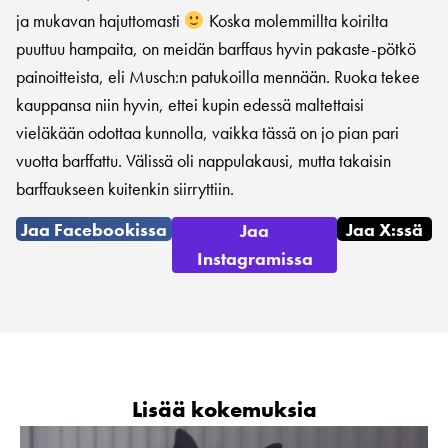
ja mukavan hajuttomasti
Koska molemmillta koirilta
puuttuu hampaita, on meidän barffaus hyvin pakaste-pötkö
painoitteista, eli Musch:n patukoilla mennään. Ruoka tekee
kauppansa niin hyvin, ettei kupin edessä maltettaisi
vieläkään odottaa kunnolla, vaikka tässä on jo pian pari
vuotta barffattu. Välissä oli nappulakausi, mutta takaisin
barffaukseen kuitenkin siirryttiin.
Jaa Facebookissa
Jaa X:ssä
Jaa
Instagramissa
Lisää kokemuksia