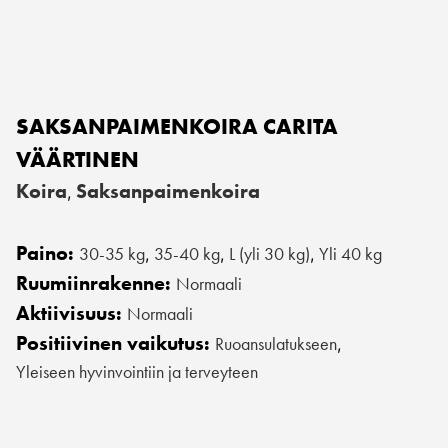
SAKSANPAIMENKOIRA CARITA
VÄÄRTINEN
Koira
Saksanpaimenkoira
,
Paino:
30-35 kg
35-40 kg
L (yli 30 kg)
Yli 40 kg
,
,
,
Ruumiinrakenne:
Normaali
Aktiivisuus:
Normaali
Positiivinen vaikutus:
Ruoansulatukseen
,
Yleiseen hyvinvointiin ja terveyteen