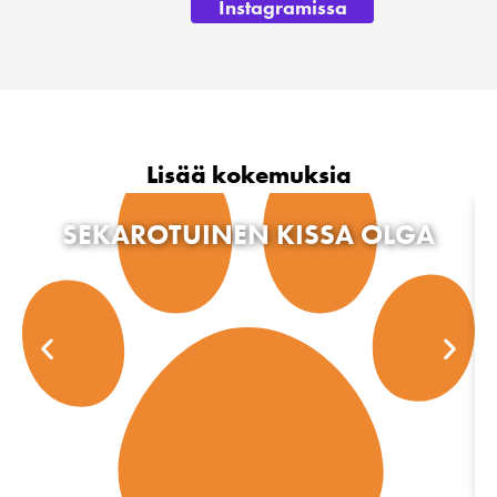
Instagramissa
Lisää kokemuksia
SEKAROTUINEN KISSA OLGA