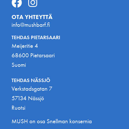
OTA YHTEYTTÄ
info@mushbarf.fi
TEHDAS PIETARSAARI
Meijeritie 4
68600 Pietarsaari
Suomi
TEHDAS NÄSSJÖ
Verkstadsgatan 7
57134 Nässjö
Ruotsi
MUSH on osa Snellman konsernia