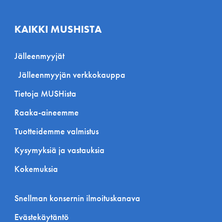
KAIKKI MUSHISTA
Jälleenmyyjät
Jälleenmyyjän verkkokauppa
Tietoja MUSHista
Raaka-aineemme
Tuotteidemme valmistus
Kysymyksiä ja vastauksia
Kokemuksia
Snellman konsernin ilmoituskanava
Evästekäytäntö