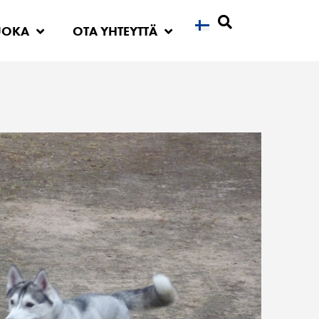
UOKA
OTA YHTEYTTÄ
Etsi