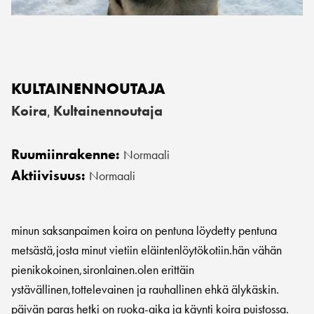
KULTAINENNOUTAJA
Koira
Kultainennoutaja
,
Ruumiinrakenne:
Normaali
Aktiivisuus:
Normaali
minun saksanpaimen koira on pentuna löydetty pentuna
metsästä,josta minut vietiin eläintenlöytökotiin.hän vähän
pienikokoinen,sironlainen.olen erittäin
ystävällinen,tottelevainen ja rauhallinen ehkä älykäskin.
päivän paras hetki on ruoka-aika ja käynti koira puistossa.