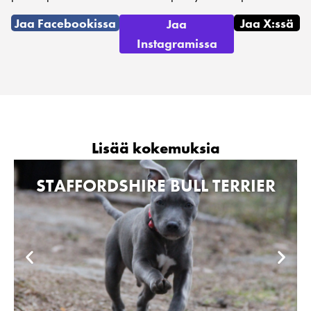
Jaa Facebookissa
Jaa X:ssä
Jaa
Instagramissa
Lisää kokemuksia
STAFFORDSHIRE BULL TERRIER