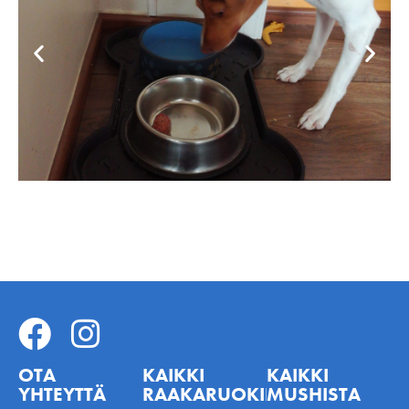
OTA
KAIKKI
KAIKKI
YHTEYTTÄ
RAAKARUOKINNASTA
MUSHISTA