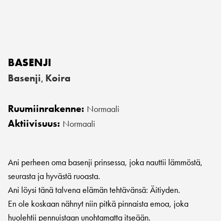
BASENJI
Basenji
Koira
,
Ruumiinrakenne:
Normaali
Aktiivisuus:
Normaali
Ani perheen oma basenji prinsessa, joka nauttii lämmöstä,
seurasta ja hyvästä ruoasta.
Ani löysi tänä talvena elämän tehtävänsä: Äitiyden.
En ole koskaan nähnyt niin pitkä pinnaista emoa, joka
huolehtii pennuistaan unohtamatta itseään.