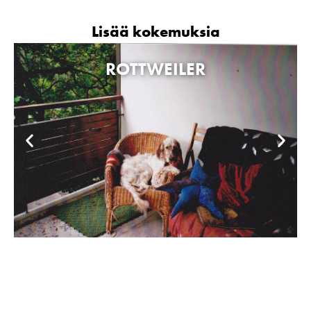
Lisää kokemuksia
ROTTWEILER