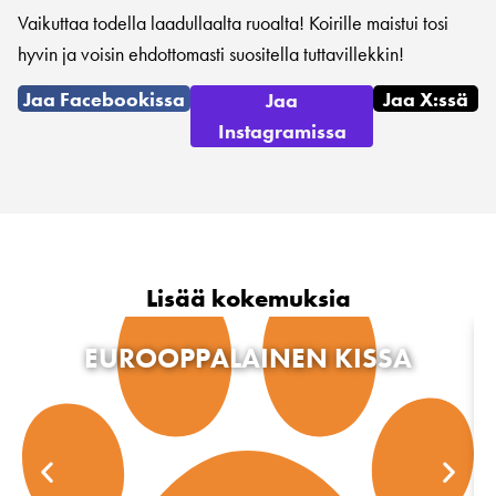
Vaikuttaa todella laadullaalta ruoalta! Koirille maistui tosi
hyvin ja voisin ehdottomasti suositella tuttavillekkin!
Jaa Facebookissa
Jaa X:ssä
Jaa
Instagramissa
Lisää kokemuksia
EUROOPPALAINEN KISSA